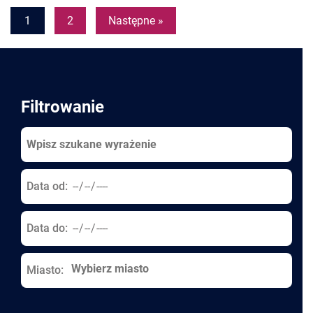
Pages
1
2
Następne »
Filtrowanie
Data od:
Data do:
Miasto: