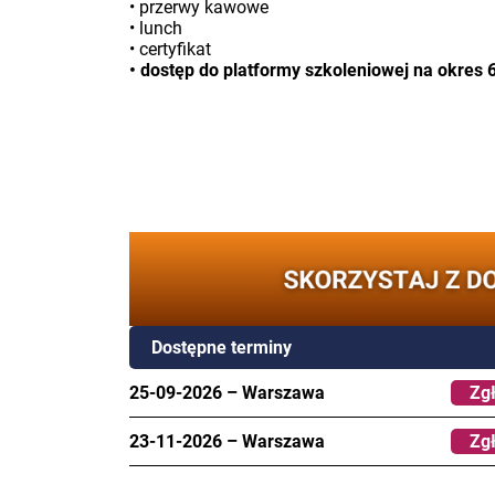
• przerwy kawowe
• lunch
• certyfikat
• dostęp do platformy szkoleniowej na okres 
Dostępne terminy
25-09-2026
–
Warszawa
Zgł
23-11-2026
–
Warszawa
Zgł