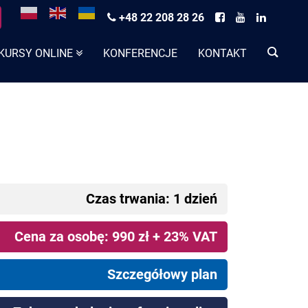
+48 22 208 28 26
KURSY ONLINE
KONFERENCJE
KONTAKT
Czas trwania: 1 dzień
Cena za osobę: 990 zł + 23% VAT
Szczegółowy plan