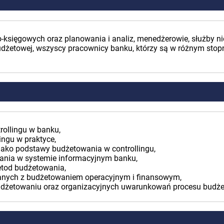
wo-księgowych oraz planowania i analiz, menedżerowie, służby
budżetowej, wszyscy pracownicy banku, którzy są w różnym sto
rollingu w banku,
ngu w praktyce,
jako podstawy budżetowania w controllingu,
ania w systemie informacyjnym banku,
etod budżetowania,
anych z budżetowaniem operacyjnym i finansowym,
budżetowaniu oraz organizacyjnych uwarunkowań procesu budż