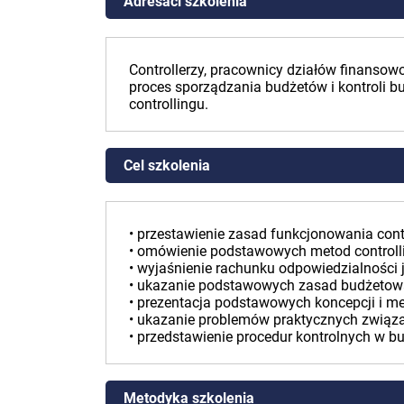
Adresaci szkolenia
Controllerzy, pracownicy działów finanso
proces sporządzania budżetów i kontroli 
controllingu.
Cel szkolenia
• przestawienie zasad funkcjonowania cont
• omówienie podstawowych metod controlli
• wyjaśnienie rachunku odpowiedzialności 
• ukazanie podstawowych zasad budżetow
• prezentacja podstawowych koncepcji i m
• ukazanie problemów praktycznych związ
• przedstawienie procedur kontrolnych w 
Metodyka szkolenia