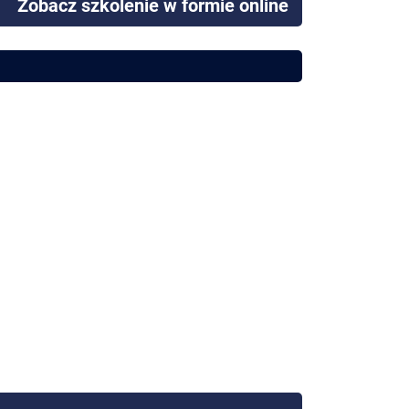
Zobacz szkolenie w formie online