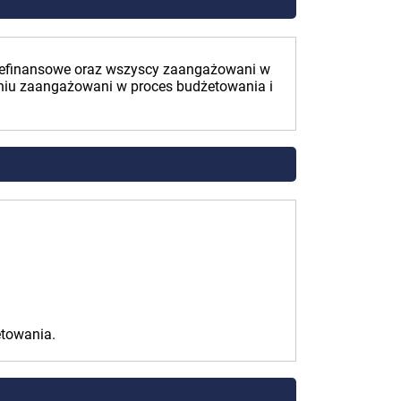
 niefinansowe oraz wszyscy zaangażowani w
pniu zaangażowani w proces budżetowania i
etowania.