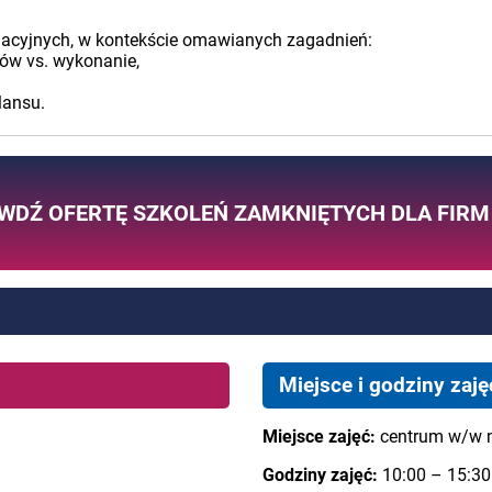
ulacyjnych, w kontekście omawianych zagadnień:
tów vs. wykonanie,
lansu.
WDŹ OFERTĘ SZKOLEŃ ZAMKNIĘTYCH DLA FIRM
Miejsce i godziny zaję
Miejsce zajęć:
centrum w/w 
Godziny zajęć:
10:00 – 15:30