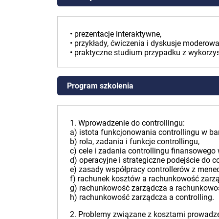
• prezentacje interaktywne,
• przykłady, ćwiczenia i dyskusje moderowa
• praktyczne studium przypadku z wykorzy
Program szkolenia
1. Wprowadzenie do controllingu:
a) istota funkcjonowania controllingu w ba
b) rola, zadania i funkcje controllingu,
c) cele i zadania controllingu finansoweg
d) operacyjne i strategiczne podejście do
e) zasady współpracy controllerów z mene
f) rachunek kosztów a rachunkowość zarz
g) rachunkowość zarządcza a rachunkowo
h) rachunkowość zarządcza a controlling.
2. Problemy związane z kosztami prowadzen