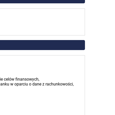
ie celów finansowych,
banku w oparciu o dane z rachunkowości,