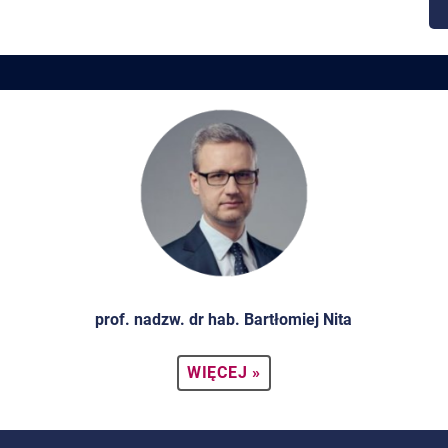
prof. nadzw. dr hab. Bartłomiej Nita
WIĘCEJ »