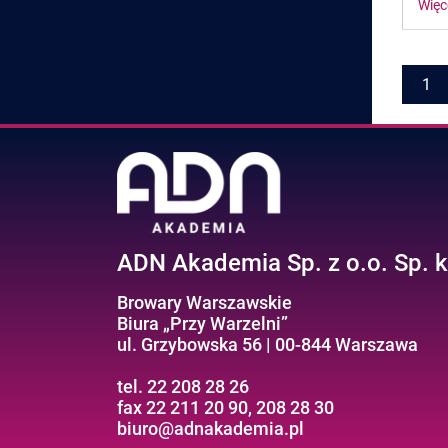
Więc
Pages
1
ADN Akademia Sp. z o.o. Sp. k
Browary Warszawskie
Biura „Przy Warzelni”
ul. Grzybowska 56 | 00-844 Warszawa
tel. 22 208 28 26
fax 22 211 20 90, 208 28 30
biuro@adnakademia.pl