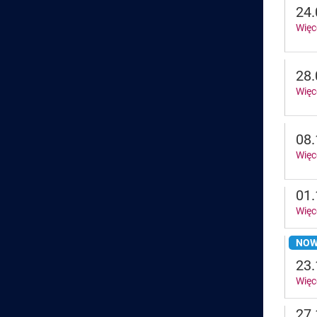
24.
Więc
28.
Więc
08.
Więc
01.
Więc
NOW
23.
Więc
27.