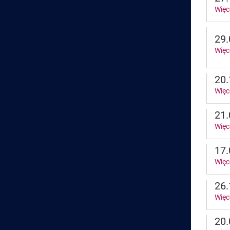
Więc
29.
Więc
20.
Więc
21.
Więc
17.
Więc
26.
Więc
20.