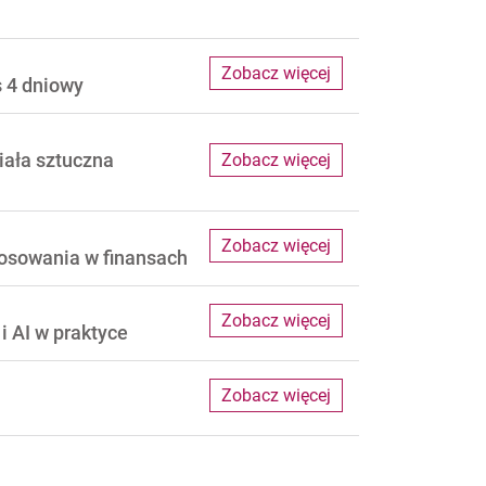
Zobacz więcej
s 4 dniowy
iała sztuczna
Zobacz więcej
Zobacz więcej
osowania w finansach
Zobacz więcej
 AI w praktyce
Zobacz więcej