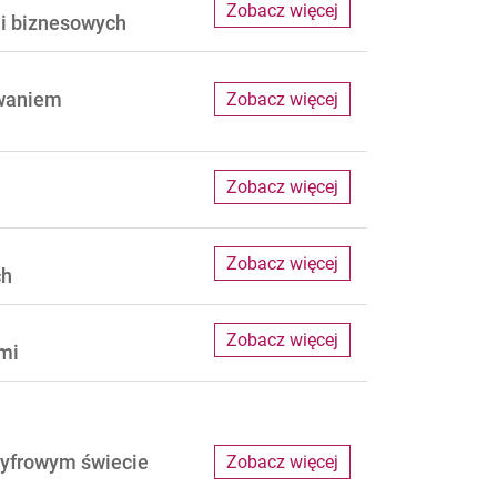
Zobacz więcej
ji biznesowych
owaniem
Zobacz więcej
Zobacz więcej
Zobacz więcej
ch
Zobacz więcej
ami
cyfrowym świecie
Zobacz więcej