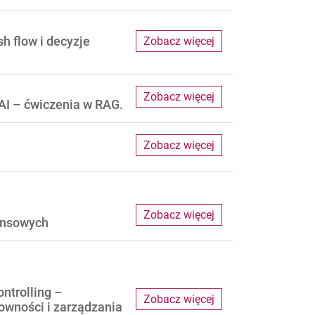
h flow i decyzje
Zobacz więcej
Zobacz więcej
AI – ćwiczenia w RAG.
Zobacz więcej
Zobacz więcej
nansowych
ntrolling –
Zobacz więcej
owności i zarządzania