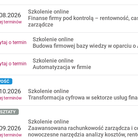
Szkolenie online
08.2026
Finanse firmy pod kontrolą – rentowność, cas
ej terminów
zarządcze
Szkolenie online
taj o termin
Budowa firmowej bazy wiedzy w oparciu o 
Szkolenie online
taj o termin
Automatyzacja w firmie
OŚĆ
10.2026
Szkolenie online
Transformacja cyfrowa w sektorze usług fi
ej terminów
SZTATY
Szkolenie online
09.2026
Zaawansowana rachunkowość zarządcza i co
nowoczesne narzędzia analizy kosztów, rent
ej terminów