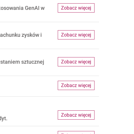
stosowania GenAI w
Zobacz więcej
rachunku zysków i
Zobacz więcej
staniem sztucznej
Zobacz więcej
Zobacz więcej
Zobacz więcej
dyt.