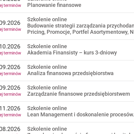
Planowanie finansowe
ej terminów
Szkolenie online
09.2026
Budowanie strategii zarządzania przychodam
ej terminów
Pricing, Promocje, Portfel Asortymentowy,
10.2026
Szkolenie online
Akademia Finansisty – kurs 3-dniowy
ej terminów
09.2026
Szkolenie online
Analiza finansowa przedsiębiorstwa
ej terminów
09.2026
Szkolenie online
Zarządzanie finansowe przedsiębiorstwem
ej terminów
11.2026
Szkolenie online
Lean Management i doskonalenie procesów
ej terminów
08.2026
Szkolenie online