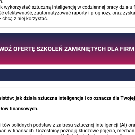
h.
ak wykorzystać sztuczną inteligencję w codziennej pracy działu
ieść efektywność, zautomatyzować raporty i prognozy, oraz zysk
– chcą z niej korzystać.
WDŹ OFERTĘ SZKOLEŃ ZAMKNIĘTYCH DLA FIRM
stów: jak działa sztuczna inteligencja i co oznacza dla Twoje
ałów finansowych.
ików solidnych podstaw z zakresu sztucznej inteligencji (AI) 
ń w finansach. Uczestnicy poznają kluczowe pojęcia, mechani