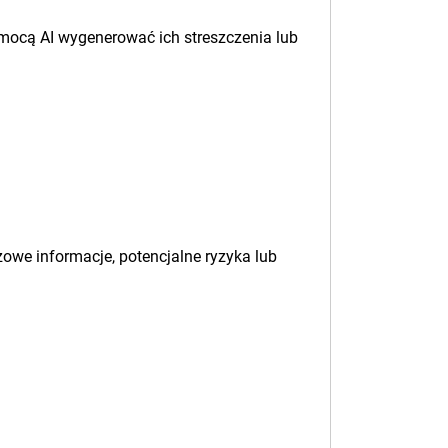
omocą AI wygenerować ich streszczenia lub
zowe informacje, potencjalne ryzyka lub