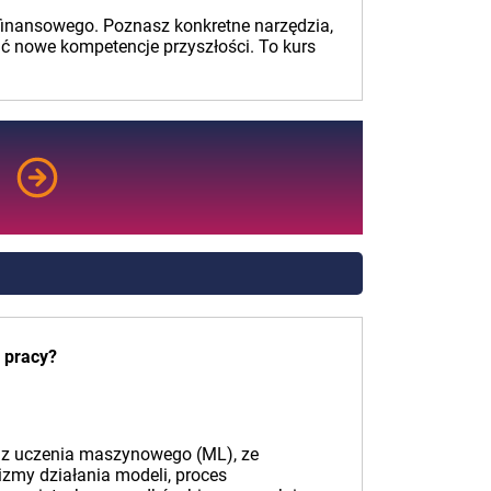
 finansowego. Poznasz konkretne narzędzia,
ać nowe kompetencje przyszłości. To kurs
j pracy?
oraz uczenia maszynowego (ML), ze
zmy działania modeli, proces