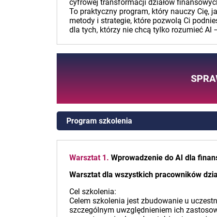
cyfrowej transformacji działów finansowyc
To praktyczny program, który nauczy Cię, j
metody i strategie, które pozwolą Ci podn
dla tych, którzy nie chcą tylko rozumieć AI 
SPRA
Program szkolenia
Warsztat 1.
Wprowadzenie do AI dla finansi
Warsztat dla wszystkich pracowników dzi
Cel szkolenia:
Celem szkolenia jest zbudowanie u uczestn
szczególnym uwzględnieniem ich zastosowa