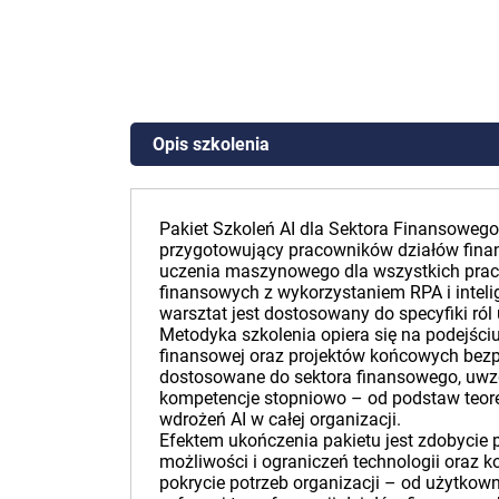
Opis szkolenia
Pakiet Szkoleń AI dla Sektora Finansoweg
przygotowujący pracowników działów finan
uczenia maszynowego dla wszystkich praco
finansowych z wykorzystaniem RPA i inteli
warsztat jest dostosowany do specyfiki ró
Metodyka szkolenia opiera się na podejści
finansowej oraz projektów końcowych bezpo
dostosowane do sektora finansowego, uwzg
kompetencje stopniowo – od podstaw teoret
wdrożeń AI w całej organizacji.
Efektem ukończenia pakietu jest zdobycie 
możliwości i ograniczeń technologii oraz
pokrycie potrzeb organizacji – od użytko