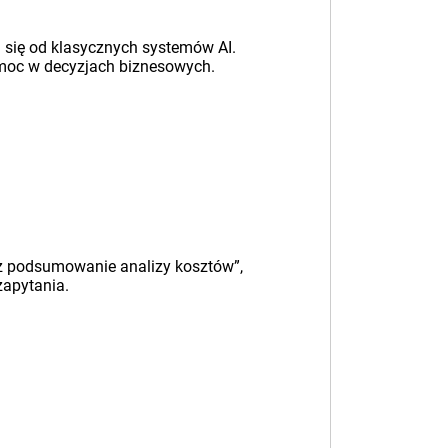
i się od klasycznych systemów AI.
pomoc w decyzjach biznesowych.
rz podsumowanie analizy kosztów”,
zapytania.