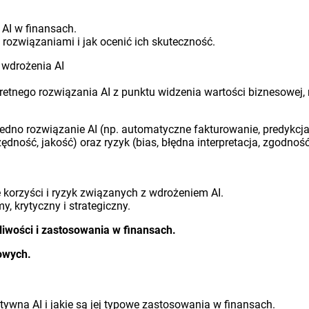
 AI w finansach.
i rozwiązaniami i jak ocenić ich skuteczność.
i wdrożenia AI
etnego rozwiązania AI z punktu widzenia wartości biznesowej, 
jedno rozwiązanie AI (np. automatyczne fakturowanie, predykcja 
ędność, jakość) oraz ryzyk (bias, błędna interpretacja, zgodn
ę korzyści i ryzyk związanych z wdrożeniem AI.
, krytyczny i strategiczny.
wości i zastosowania w finansach.
owych.
ywna AI i jakie są jej typowe zastosowania w finansach.