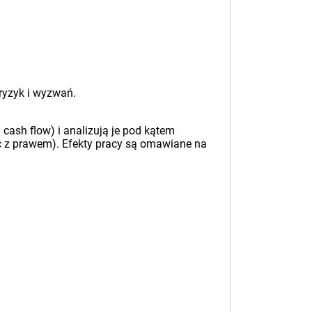
ryzyk i wyzwań.
cash flow) i analizują je pod kątem
ość z prawem). Efekty pracy są omawiane na