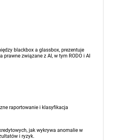
.
iędzy blackbox a glassbox, prezentuje
 prawne związane z AI, w tym RODO i AI
ne raportowanie i klasyfikacja
i kredytowych, jak wykrywa anomalie w
ultatów i ryzyk.