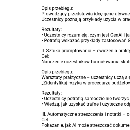
Opis przebiegu:
Prowadzący przedstawia ideę generatywnej s
Uczestnicy poznają przykłady użycia w prac
Rezultaty:
• Uczestnicy rozumieją, czym jest GenAI i ja
• Potrafią wskazać przykłady zastosowań 
II. Sztuka promptowania – ćwiczenia prakt
Cel:
Nauczenie uczestników formułowania skut
Opis przebiegu:
Warsztaty praktyczne – uczestnicy uczą s
„Zidentyfikuj ryzyka w procedurze budżetow
Rezultaty:
• Uczestnicy potrafią samodzielnie tworzyć
• Wiedzą, jak uzyskać trafne i użyteczne od
III. Automatyczne streszczenia i notatki –
Cel:
Pokazanie, jak AI może streszczać dokumen