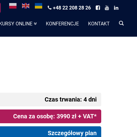
+48 22 208 28 26
KURSY ONLINE
KONFERENCJE
KONTAKT
Czas trwania: 4 dni
Cena za osobę: 3990 zł + VAT*
Szczegółowy plan