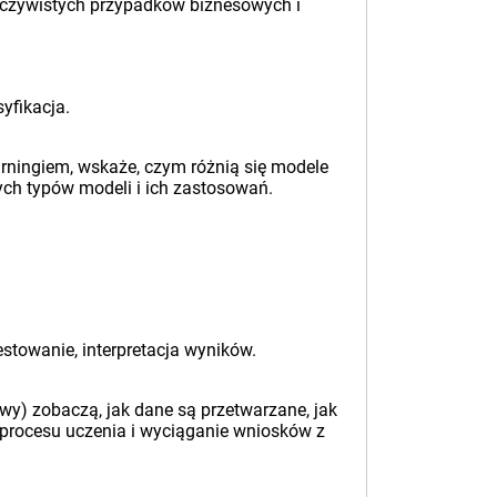
zeczywistych przypadków biznesowych i
yfikacja.
arningiem, wskaże, czym różnią się modele
nych typów modeli i ich zastosowań.
estowanie, interpretacja wyników.
wy) zobaczą, jak dane są przetwarzane, jak
 procesu uczenia i wyciąganie wniosków z