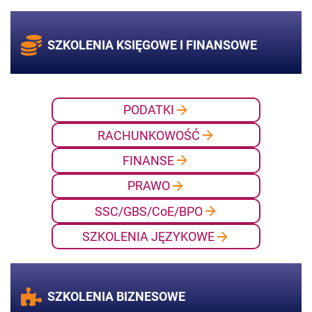
SZKOLENIA KSIĘGOWE
I FINANSOWE
PODATKI
RACHUNKOWOŚĆ
FINANSE
PRAWO
SSC/GBS/CoE/BPO
SZKOLENIA JĘZYKOWE
SZKOLENIA BIZNESOWE