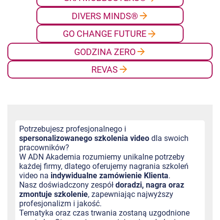
DIVERS MINDS®
GO CHANGE FUTURE
GODZINA ZERO
REVAS
Potrzebujesz profesjonalnego i
spersonalizowanego szkolenia video
dla swoich
pracowników?
W ADN Akademia rozumiemy unikalne potrzeby
każdej firmy, dlatego oferujemy nagrania szkoleń
video na
indywidualne zamówienie Klienta
.
Nasz doświadczony zespół
doradzi, nagra oraz
zmontuje szkolenie
, zapewniając najwyższy
profesjonalizm i jakość.
Tematyka oraz czas trwania zostaną uzgodnione