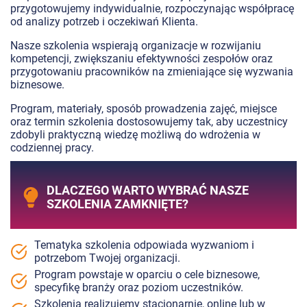
przygotowujemy indywidualnie, rozpoczynając współpracę
od analizy potrzeb i oczekiwań Klienta.
Nasze szkolenia wspierają organizacje w rozwijaniu
kompetencji, zwiększaniu efektywności zespołów oraz
przygotowaniu pracowników na zmieniające się wyzwania
biznesowe.
Program, materiały, sposób prowadzenia zajęć, miejsce
oraz termin szkolenia dostosowujemy tak, aby uczestnicy
zdobyli praktyczną wiedzę możliwą do wdrożenia w
codziennej pracy.
DLACZEGO WARTO WYBRAĆ NASZE
SZKOLENIA ZAMKNIĘTE?
Tematyka szkolenia odpowiada wyzwaniom i
potrzebom Twojej organizacji.
Program powstaje w oparciu o cele biznesowe,
specyfikę branży oraz poziom uczestników.
Szkolenia realizujemy stacjonarnie, online lub w