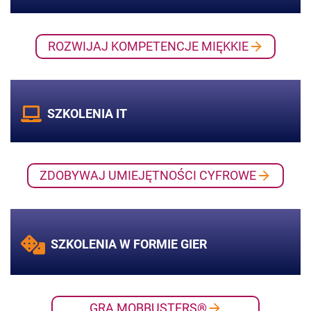
ROZWIJAJ KOMPETENCJE MIĘKKIE
SZKOLENIA IT
ZDOBYWAJ UMIEJĘTNOŚCI CYFROWE
SZKOLENIA W FORMIE GIER
GRA MOBBUSTERS®