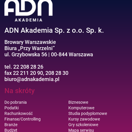
ADN Akademia Sp. z o.o. Sp. k.
Browary Warszawskie
Biura „Przy Warzelni”
ul. Grzybowska 56 | 00-844 Warszawa
tel. 22 208 28 26
fax 22 211 20 90, 208 28 30
biuro@adnakademia.pl
Na skróty
Do pobrania
Biznesowe
Podatki
Komputerowe
Rachunkowość
Studia podyplomowe
Finanse/Controlling
Kursy zawodowe
Branże
Gry szkoleniowe
Budżet
Mapa serwisu