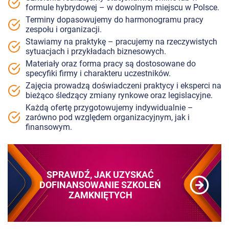
formule hybrydowej – w dowolnym miejscu w Polsce.
Terminy dopasowujemy do harmonogramu pracy
zespołu i organizacji.
Stawiamy na praktykę – pracujemy na rzeczywistych
sytuacjach i przykładach biznesowych.
Materiały oraz forma pracy są dostosowane do
specyfiki firmy i charakteru uczestników.
Zajęcia prowadzą doświadczeni praktycy i eksperci na
bieżąco śledzący zmiany rynkowe oraz legislacyjne.
Każdą ofertę przygotowujemy indywidualnie –
zarówno pod względem organizacyjnym, jak i
finansowym.
SPRAWDŹ, JAK UZYSKAĆ
DOFINANSOWANIE SZKOLEŃ
ZAMKNIĘTYCH