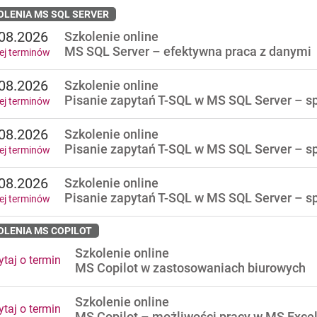
OLENIA MS SQL SERVER
08.2026
Szkolenie online
MS SQL Server – efektywna praca z danymi
ej terminów
08.2026
Szkolenie online
Pisanie zapytań T-SQL w MS SQL Server – spe
ej terminów
08.2026
Szkolenie online
Pisanie zapytań T-SQL w MS SQL Server – spe
ej terminów
08.2026
Szkolenie online
Pisanie zapytań T-SQL w MS SQL Server – spe
ej terminów
OLENIA MS COPILOT
Szkolenie online
taj o termin
MS Copilot w zastosowaniach biurowych
Szkolenie online
taj o termin
MS Copilot – możliwości pracy w MS Exce