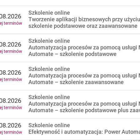
Szkolenie online
08.2026
Tworzenie aplikacji biznesowych przy użyci
ej terminów
szkolenie podstawowe oraz zaawansowane
Szkolenie online
08.2026
Automatyzacja procesów za pomocą usługi 
ej terminów
Automate – szkolenie podstawowe
Szkolenie online
08.2026
Automatyzacja procesów za pomocą usługi 
ej terminów
Automate – szkolenie zaawansowane
Szkolenie online
08.2026
Automatyzacja procesów za pomocą usługi 
ej terminów
Automate – szkolenie podstawowe plus za
08.2026
Szkolenie online
Efektywność i automatyzacja: Power Automa
ej terminów