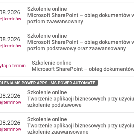
Szkolenie online
08.2026
Microsoft SharePoint – obieg dokumentów w
ej terminów
poziom zaawansowany
Szkolenie online
08.2026
Microsoft SharePoint – obieg dokumentów w
ej terminów
poziom podstawowy oraz zaawansowany
Szkolenie online
taj o termin
Microsoft SharePoint – obieg dokumentów
OLENIA MS POWER APPS I MS POWER AUTOMATE
Szkolenie online
08.2026
Tworzenie aplikacji biznesowych przy użyci
ej terminów
szkolenie podstawowe
Szkolenie online
08.2026
Tworzenie aplikacji biznesowych przy użyci
ej terminów
szkolenie zaawansowane