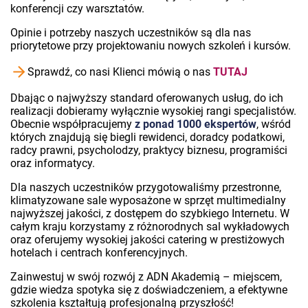
konferencji czy warsztatów.
Opinie i potrzeby naszych uczestników są dla nas
priorytetowe przy projektowaniu nowych szkoleń i kursów.
Sprawdź, co nasi Klienci mówią o nas
TUTAJ
Dbając o najwyższy standard oferowanych usług, do ich
realizacji dobieramy wyłącznie wysokiej rangi specjalistów.
Obecnie współpracujemy
z ponad 1000 ekspertów
, wśród
których znajdują się biegli rewidenci, doradcy podatkowi,
radcy prawni, psycholodzy, praktycy biznesu, programiści
oraz informatycy.
Dla naszych uczestników przygotowaliśmy przestronne,
klimatyzowane sale wyposażone w sprzęt multimedialny
najwyższej jakości, z dostępem do szybkiego Internetu. W
całym kraju korzystamy z różnorodnych sal wykładowych
oraz oferujemy wysokiej jakości catering w prestiżowych
hotelach i centrach konferencyjnych.
Zainwestuj w swój rozwój z ADN Akademią – miejscem,
gdzie wiedza spotyka się z doświadczeniem, a efektywne
szkolenia kształtują profesjonalną przyszłość!