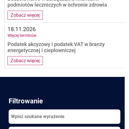
podmiotów leczniczych w ochronie zdrowia
Zobacz więcej
18.11.2026
Więcej terminów
Podatek akcyzowy i podatek VAT w branży
energetycznej i ciepłowniczej
Zobacz więcej
Pages
Filtrowanie