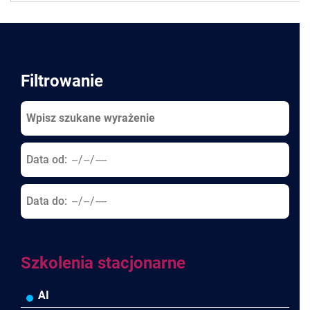
Pages
Filtrowanie
Data od:
Data do:
Szkolenia stacjonarne
AI