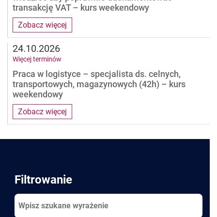
transakcję VAT – kurs weekendowy
Zobacz więcej
24.10.2026
Więcej terminów
Praca w logistyce – specjalista ds. celnych,
transportowych, magazynowych (42h) – kurs
weekendowy
Zobacz więcej
Pages
Filtrowanie