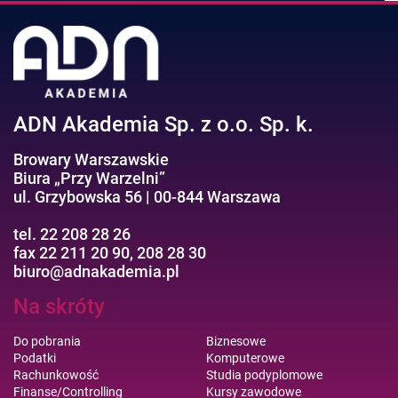
ADN Akademia Sp. z o.o. Sp. k.
Browary Warszawskie
Biura „Przy Warzelni”
ul. Grzybowska 56 | 00-844 Warszawa
tel. 22 208 28 26
fax 22 211 20 90, 208 28 30
biuro@adnakademia.pl
Na skróty
Do pobrania
Biznesowe
Podatki
Komputerowe
Rachunkowość
Studia podyplomowe
Finanse/Controlling
Kursy zawodowe