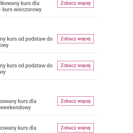
fikowany kurs dla
Zobacz więcej
 kurs wieczorowy
ny kurs od podstaw do
Zobacz więcej
dowy
ny kurs od podstaw do
Zobacz więcej
owy
kowany kurs dla
Zobacz więcej
s weekendowy
kowany kurs dla
Zobacz więcej