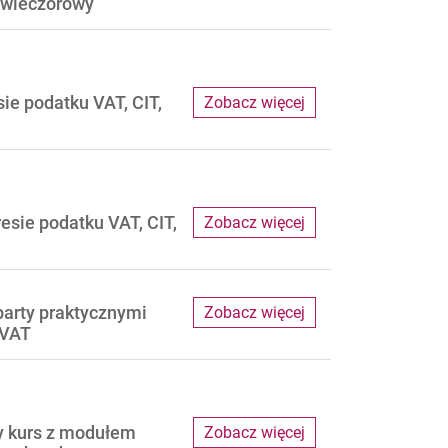
 wieczorowy
sie podatku VAT, CIT,
Zobacz więcej
resie podatku VAT, CIT,
Zobacz więcej
party praktycznymi
Zobacz więcej
 VAT
zny kurs z modułem
Zobacz więcej