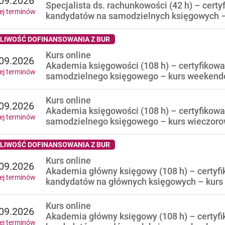
09.2026
Specjalista ds. rachunkowości (42 h) – certy
ej terminów
kandydatów na samodzielnych księgowych –
LIWOŚĆ DOFINANSOWANIA Z BUR
Kurs online
09.2026
Akademia księgowości (108 h) – certyfikowa
ej terminów
samodzielnego księgowego – kurs weeken
Kurs online
09.2026
Akademia księgowości (108 h) – certyfikowa
ej terminów
samodzielnego księgowego – kurs wieczor
LIWOŚĆ DOFINANSOWANIA Z BUR
Kurs online
09.2026
Akademia główny księgowy (108 h) – certyfi
ej terminów
kandydatów na głównych księgowych – kur
Kurs online
09.2026
Akademia główny księgowy (108 h) – certyfi
ej terminów