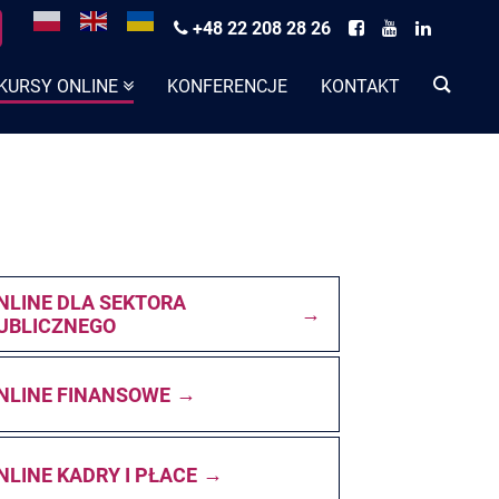
+48 22 208 28 26
KURSY ONLINE
KONFERENCJE
KONTAKT
NLINE DLA SEKTORA
UBLICZNEGO
NLINE FINANSOWE
NLINE KADRY I PŁACE