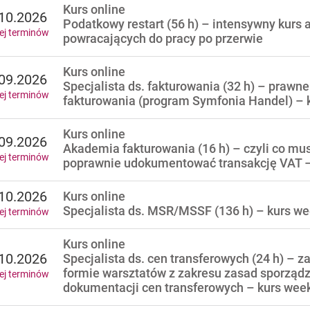
Kurs online
10.2026
Podatkowy restart (56 h) – intensywny kurs a
ej terminów
powracających do pracy po przerwie
Kurs online
09.2026
Specjalista ds. fakturowania (32 h) – prawne
ej terminów
fakturowania (program Symfonia Handel) –
Kurs online
09.2026
Akademia fakturowania (16 h) – czyli co mu
ej terminów
poprawnie udokumentować transakcję VAT 
10.2026
Kurs online
Specjalista ds. MSR/MSSF (136 h) – kurs 
ej terminów
Kurs online
10.2026
Specjalista ds. cen transferowych (24 h) – z
formie warsztatów z zakresu zasad sporządza
ej terminów
dokumentacji cen transferowych – kurs we