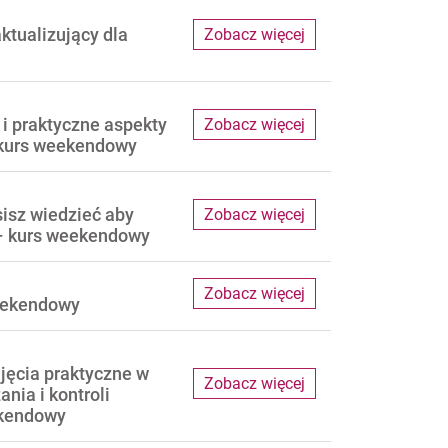
ktualizujący dla
Zobacz więcej
 i praktyczne aspekty
Zobacz więcej
 kurs weekendowy
sisz wiedzieć aby
Zobacz więcej
– kurs weekendowy
Zobacz więcej
weekendowy
ajęcia praktyczne w
Zobacz więcej
nia i kontroli
ekendowy