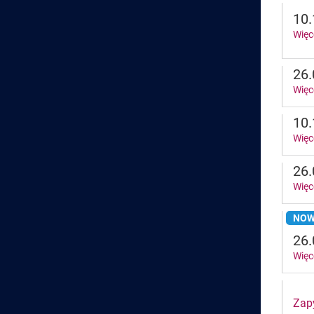
10.
Więc
26.
Więc
10.
Więc
26.
Więc
NOW
26.
Więc
Zapy