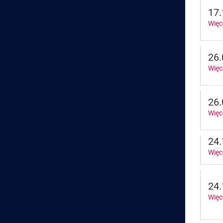
17.
Więc
26.
Więc
26.
Więc
24.
Więc
24.
Więc