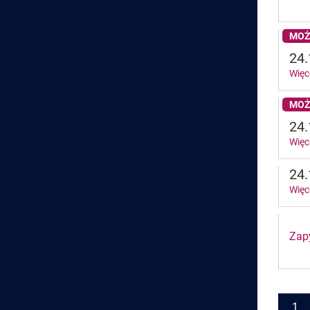
MOŻ
24.
Więc
MOŻ
24.
Więc
24.
Więc
Zapy
Pages
1