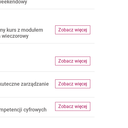
 weekendowy
czny kurs z modułem
Zobacz więcej
 wieczorowy
Zobacz więcej
skuteczne zarządzanie
Zobacz więcej
Zobacz więcej
ompetencji cyfrowych