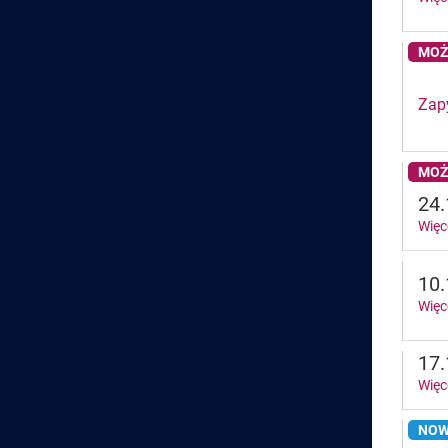
MOŻ
Zapy
MOŻ
24.
Więc
10.
Więc
17.
Więc
NOW