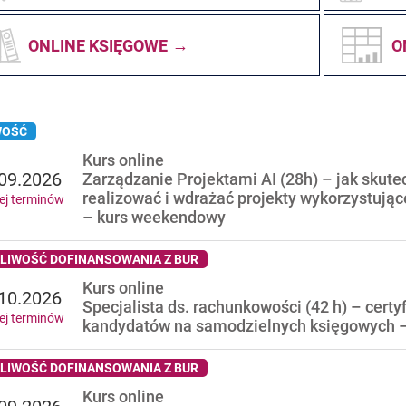
ONLINE KSIĘGOWE
O
OŚĆ
Kurs online
09.2026
Zarządzanie Projektami AI (28h) – jak skute
realizować i wdrażać projekty wykorzystując
ej terminów
– kurs weekendowy
LIWOŚĆ DOFINANSOWANIA Z BUR
Kurs online
10.2026
Specjalista ds. rachunkowości (42 h) – certy
ej terminów
kandydatów na samodzielnych księgowych 
LIWOŚĆ DOFINANSOWANIA Z BUR
Kurs online