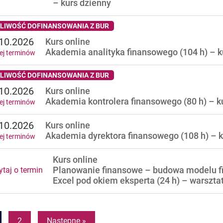
– kurs dzienny
LIWOŚĆ DOFINANSOWANIA Z BUR
10.2026
Kurs online
Akademia analityka finansowego (104 h) –
ej terminów
LIWOŚĆ DOFINANSOWANIA Z BUR
10.2026
Kurs online
Akademia kontrolera finansowego (80 h) – 
ej terminów
10.2026
Kurs online
Akademia dyrektora finansowego (108 h) –
ej terminów
Kurs online
Planowanie finansowe – budowa modelu 
taj o termin
Excel pod okiem eksperta (24 h) – warsz
2
Następne »