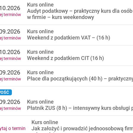
Kurs online
10.2026
Audyt podatkowy – praktyczny kurs dla osób 
ej terminów
w firmie – kurs weekendowy
09.2026
Kurs online
Weekend z podatkiem VAT – (16 h)
ej terminów
10.2026
Kurs online
Weekend z podatkiem CIT (16 h)
ej terminów
09.2026
Kurs online
Płace dla początkujących (40 h) – praktycz
ej terminów
OŚĆ
09.2026
Kurs online
Płatnik ZUS (8 h) – intensywny kurs obsługi
ej terminów
Kurs online
Jak założyć i prowadzić jednoosobową firm
taj o termin