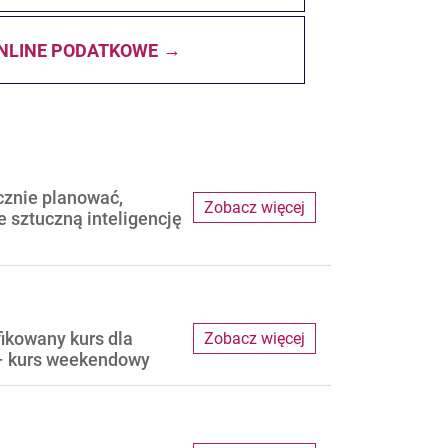
NLINE PODATKOWE
cznie planować,
Zobacz więcej
e sztuczną inteligencję
fikowany kurs dla
Zobacz więcej
– kurs weekendowy