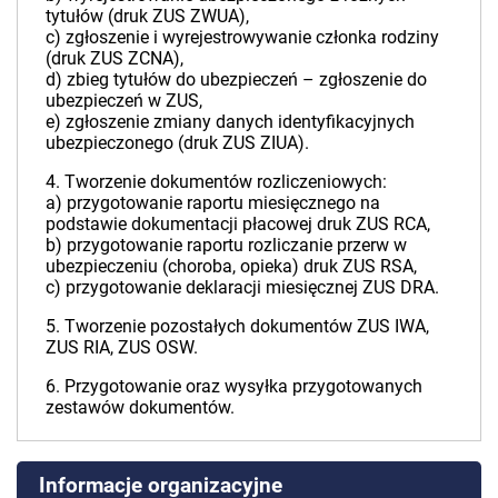
tytułów (druk ZUS ZWUA),
c) zgłoszenie i wyrejestrowywanie członka rodziny
(druk ZUS ZCNA),
d) zbieg tytułów do ubezpieczeń – zgłoszenie do
ubezpieczeń w ZUS,
e) zgłoszenie zmiany danych identyfikacyjnych
ubezpieczonego (druk ZUS ZIUA).
4. Tworzenie dokumentów rozliczeniowych:
a) przygotowanie raportu miesięcznego na
podstawie dokumentacji płacowej druk ZUS RCA,
b) przygotowanie raportu rozliczanie przerw w
ubezpieczeniu (choroba, opieka) druk ZUS RSA,
c) przygotowanie deklaracji miesięcznej ZUS DRA.
5. Tworzenie pozostałych dokumentów ZUS IWA,
ZUS RIA, ZUS OSW.
6. Przygotowanie oraz wysyłka przygotowanych
zestawów dokumentów.
Informacje organizacyjne