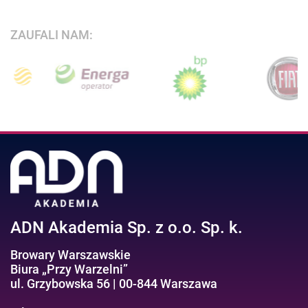
ZAUFALI NAM:
ADN Akademia Sp. z o.o. Sp. k.
Browary Warszawskie
Biura „Przy Warzelni”
ul. Grzybowska 56 | 00-844 Warszawa