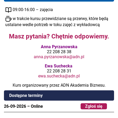
09:00-16:00 – zajęcia
w trakcie kursu przewidziane są przerwy, które będą
ustalane wedle potrzeb w toku zajęć z wykładowcą
Masz pytania? Chętnie odpowiemy.
Anna Pyrzanowska
22 208 28 38
anna.pyrzanowska@adn.pl
Ewa Suchecka
22 208 28 31
ewa.suchecka@adn.pl
Kurs organizowany przez ADN Akademia Biznesu.
Dostępne terminy
26-09-2026
–
Online
Zgłoś się