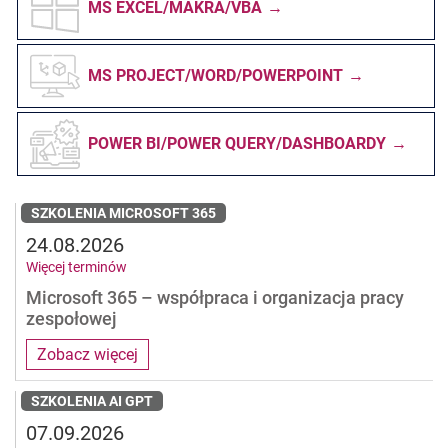
MS EXCEL/MAKRA/VBA
MS PROJECT/WORD/POWERPOINT
POWER BI/POWER QUERY/DASHBOARDY
SZKOLENIA MICROSOFT 365
24.08.2026
Więcej terminów
Microsoft 365 – współpraca i organizacja pracy
zespołowej
Zobacz więcej
SZKOLENIA AI GPT
07.09.2026