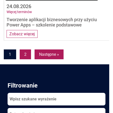
24.08.2026
Więcej terminów
Tworzenie aplikacji biznesowych przy użyciu
Power Apps – szkolenie podstawowe
Zobacz więcej
Pages
1
2
Następne »
Filtrowanie