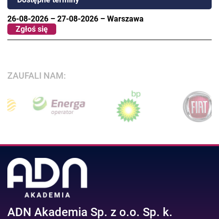
26-08-2026
–
27-08-2026
–
Warszawa
Zgłoś się
ZAUFALI NAM:
ADN Akademia Sp. z o.o. Sp. k.