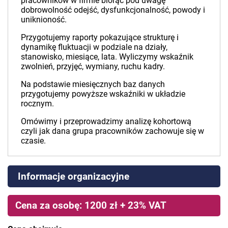
pracowników w firmie biorąc pod uwagę
dobrowolność odejść, dysfunkcjonalność, powody i
uniknioność.
Przygotujemy raporty pokazujące strukturę i
dynamikę fluktuacji w podziale na działy,
stanowisko, miesiące, lata. Wyliczymy wskaźnik
zwolnień, przyjęć, wymiany, ruchu kadry.
Na podstawie miesięcznych baz danych
przygotujemy powyższe wskaźniki w układzie
rocznym.
Omówimy i przeprowadzimy analizę kohortową
czyli jak dana grupa pracowników zachowuje się w
czasie.
Informacje organizacyjne
Cena za osobę: 1200 zł + 23% VAT