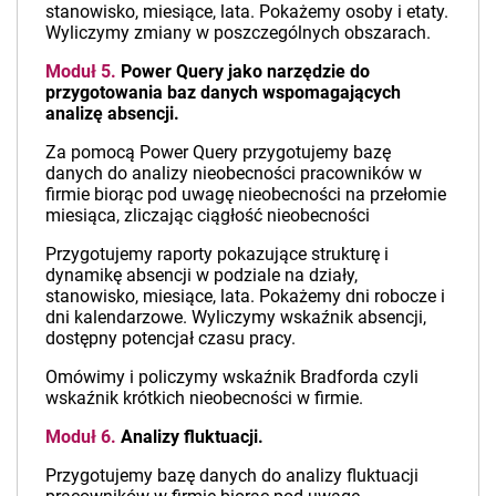
stanowisko, miesiące, lata. Pokażemy osoby i etaty.
Wyliczymy zmiany w poszczególnych obszarach.
Moduł 5.
Power Query jako narzędzie do
przygotowania baz danych wspomagających
analizę absencji.
Za pomocą Power Query przygotujemy bazę
danych do analizy nieobecności pracowników w
firmie biorąc pod uwagę nieobecności na przełomie
miesiąca, zliczając ciągłość nieobecności
Przygotujemy raporty pokazujące strukturę i
dynamikę absencji w podziale na działy,
stanowisko, miesiące, lata. Pokażemy dni robocze i
dni kalendarzowe. Wyliczymy wskaźnik absencji,
dostępny potencjał czasu pracy.
Omówimy i policzymy wskaźnik Bradforda czyli
wskaźnik krótkich nieobecności w firmie.
Moduł 6.
Analizy fluktuacji.
Przygotujemy bazę danych do analizy fluktuacji