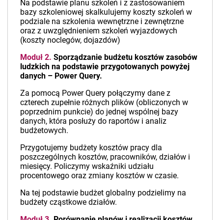
Na podstawie planu szkoleń i z zastosowaniem
bazy szkoleniowej skalkulujemy koszty szkoleń w
podziale na szkolenia wewnętrzne i zewnętrzne
oraz z uwzględnieniem szkoleń wyjazdowych
(koszty noclegów, dojazdów)
Moduł 2.
Sporządzanie budżetu kosztów zasobów
ludzkich na podstawie przygotowanych powyżej
danych – Power Query.
Za pomocą Power Query połączymy dane z
czterech zupełnie różnych plików (obliczonych w
poprzednim punkcie) do jednej wspólnej bazy
danych, która posłuży do raportów i analiz
budżetowych.
Przygotujemy budżety kosztów pracy dla
poszczególnych kosztów, pracowników, działów i
miesięcy. Policzymy wskaźniki udziału
procentowego oraz zmiany kosztów w czasie.
Na tej podstawie budżet globalny podzielimy na
budżety cząstkowe działów.
Moduł 3.
Porównanie planów i realizacji kosztów