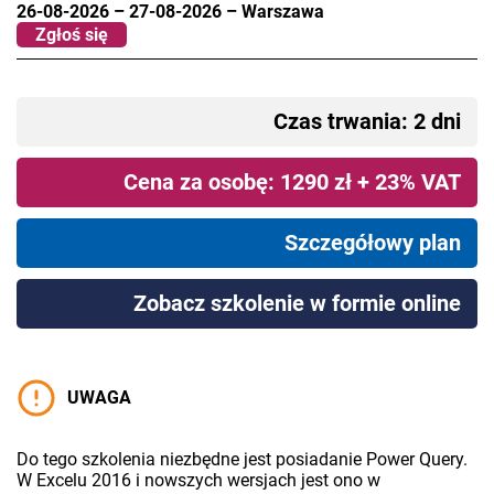
26-08-2026
–
27-08-2026
–
Warszawa
Zgłoś się
Czas trwania: 2 dni
Cena za osobę: 1290 zł + 23% VAT
Szczegółowy plan
Zobacz szkolenie w formie online
UWAGA
Do tego szkolenia niezbędne jest posiadanie Power Query.
W Excelu 2016 i nowszych wersjach jest ono w