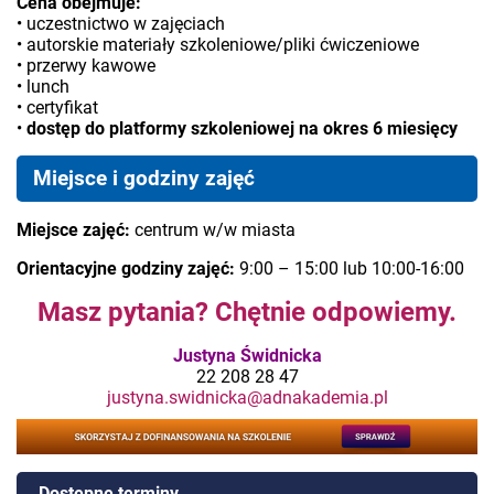
Cena obejmuje:
• uczestnictwo w zajęciach
• autorskie materiały szkoleniowe/pliki ćwiczeniowe
• przerwy kawowe
• lunch
• certyfikat
•
dostęp do platformy szkoleniowej na okres 6 miesięcy
Miejsce i godziny zajęć
Miejsce zajęć:
centrum w/w miasta
Orientacyjne godziny zajęć:
9:00 – 15:00 lub 10:00-16:00
Masz pytania? Chętnie odpowiemy.
Justyna Świdnicka
22 208 28 47
justyna.swidnicka@adnakademia.pl
Dostępne terminy