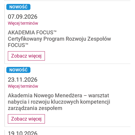
NOWOŚĆ
07.09.2026
Więcej terminów
AKADEMIA FOCUS™
Certyfikowany Program Rozwoju Zespołów
FOCUS™
Zobacz więcej
NOWOŚĆ
23.11.2026
Więcej terminów
Akademia Nowego Menedżera – warsztat
nabycia i rozwoju kluczowych kompetencji
zarządzania zespołem
Zobacz więcej
19.10.2026