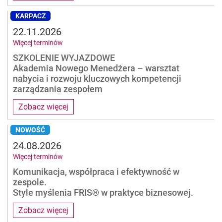
KARPACZ
22.11.2026
Więcej terminów
SZKOLENIE WYJAZDOWE
Akademia Nowego Menedżera – warsztat
nabycia i rozwoju kluczowych kompetencji
zarządzania zespołem
Zobacz więcej
NOWOŚĆ
24.08.2026
Więcej terminów
Komunikacja, współpraca i efektywność w
zespole.
Style myślenia FRIS® w praktyce biznesowej.
Zobacz więcej