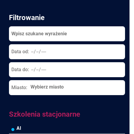
Filtrowanie
Data od:
Data do:
Miasto:
Szkolenia stacjonarne
AI