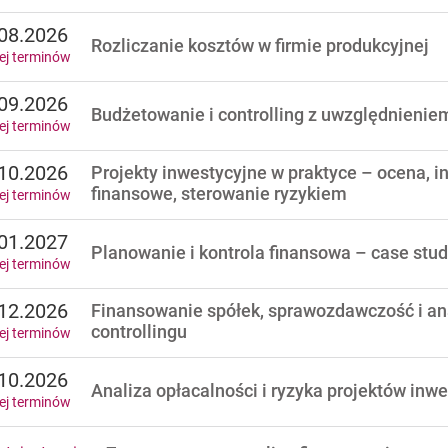
08.2026
Rozliczanie kosztów w firmie produkcyjnej
ej terminów
09.2026
Budżetowanie i controlling z uwzględnienie
ej terminów
10.2026
Projekty inwestycyjne w praktyce – ocena, i
finansowe, sterowanie ryzykiem
ej terminów
01.2027
Planowanie i kontrola finansowa – case stu
ej terminów
12.2026
Finansowanie spółek, sprawozdawczość i an
controllingu
ej terminów
10.2026
Analiza opłacalności i ryzyka projektów inw
ej terminów