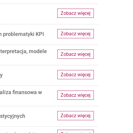
Zobacz więcej
m problematyki KPI
Zobacz więcej
nterpretacja, modele
Zobacz więcej
dy
Zobacz więcej
aliza finansowa w
Zobacz więcej
estycyjnych
Zobacz więcej