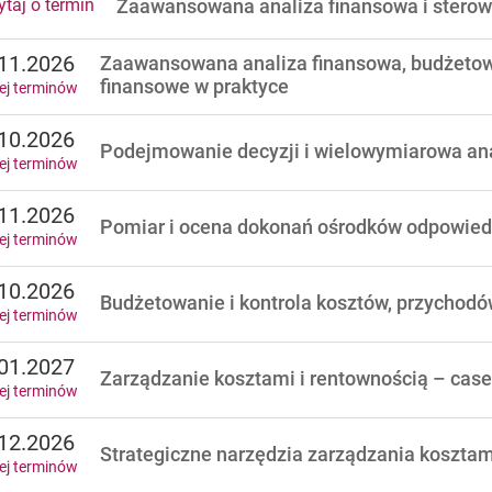
Zaawansowana analiza finansowa i sterow
taj o termin
11.2026
Zaawansowana analiza finansowa, budżetow
finansowe w praktyce
ej terminów
10.2026
Podejmowanie decyzji i wielowymiarowa ana
ej terminów
11.2026
Pomiar i ocena dokonań ośrodków odpowied
ej terminów
10.2026
Budżetowanie i kontrola kosztów, przychodó
ej terminów
01.2027
Zarządzanie kosztami i rentownością – case
ej terminów
12.2026
Strategiczne narzędzia zarządzania kosztam
ej terminów