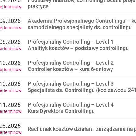
09.2026
praktyce
ej terminów
09.2026
Akademia Profesjonalnego Controllingu – k
samodzielnego specjalisty ds. controllingu
ej terminów
08.2026
Profesjonalny Controlling – Level 1
Analityk kosztów – podstawy controllingu
ej terminów
10.2026
Profesjonalny Controlling – Level 2
Controller kosztów – kurs 6-dniowy
ej terminów
10.2026
Profesjonalny Controlling – Level 3
Specjalista ds. Controllingu (kod zawodu 241
ej terminów
11.2026
Profesjonalny Controlling – Level 4
Kurs Dyrektora Controllingu
ej terminów
08.2026
Rachunek kosztów działań i zarządzanie na 
ej terminów