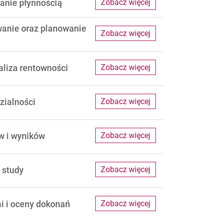
anie płynnością
Zobacz więcej
anie oraz planowanie
Zobacz więcej
liza rentowności
Zobacz więcej
zialności
Zobacz więcej
w i wyników
Zobacz więcej
 study
Zobacz więcej
i i oceny dokonań
Zobacz więcej