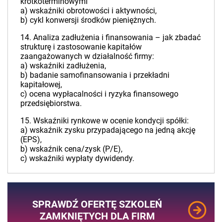
krótkoterminowymi
a) wskaźniki obrotowości i aktywności,
b) cykl konwersji środków pieniężnych.
14. Analiza zadłużenia i finansowania – jak zbadać
strukturę i zastosowanie kapitałów
zaangażowanych w działalność firmy:
a) wskaźniki zadłużenia,
b) badanie samofinansowania i przekładni
kapitałowej,
c) ocena wypłacalności i ryzyka finansowego
przedsiębiorstwa.
15. Wskaźniki rynkowe w ocenie kondycji spółki:
a) wskaźnik zysku przypadającego na jedną akcję
(EPS),
b) wskaźnik cena/zysk (P/E),
c) wskaźniki wypłaty dywidendy.
SPRAWDŹ OFERTĘ SZKOLEŃ
ZAMKNIĘTYCH DLA FIRM