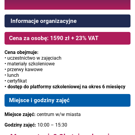
Informacje organizacyjne
Cena za osobę: 1590 zł + 23% VAT
Cena obejmuje:
• uczestnictwo w zajęciach
• materiały szkoleniowe
• przerwy kawowe
• lunch
• certyfikat
• dostęp do platformy szkoleniowej na okres 6 miesięcy
Miejsce i godziny zajęć
Miejsce zajęć:
centrum w/w miasta
Godziny zajęć:
10:00 – 15:30