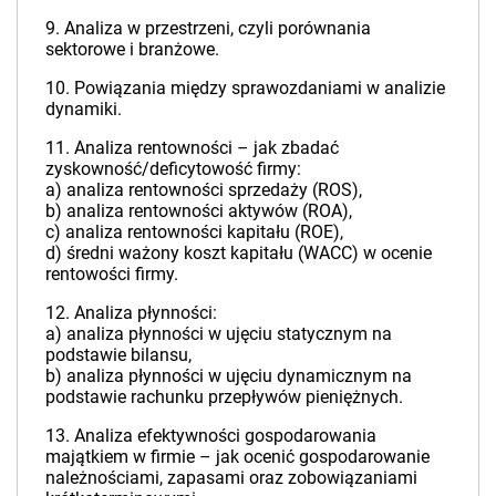
9. Analiza w przestrzeni, czyli porównania
sektorowe i branżowe.
10. Powiązania między sprawozdaniami w analizie
dynamiki.
11. Analiza rentowności – jak zbadać
zyskowność/deficytowość firmy:
a) analiza rentowności sprzedaży (ROS),
b) analiza rentowności aktywów (ROA),
c) analiza rentowności kapitału (ROE),
d) średni ważony koszt kapitału (WACC) w ocenie
rentowości firmy.
12. Analiza płynności:
a) analiza płynności w ujęciu statycznym na
podstawie bilansu,
b) analiza płynności w ujęciu dynamicznym na
podstawie rachunku przepływów pieniężnych.
13. Analiza efektywności gospodarowania
majątkiem w firmie – jak ocenić gospodarowanie
należnościami, zapasami oraz zobowiązaniami