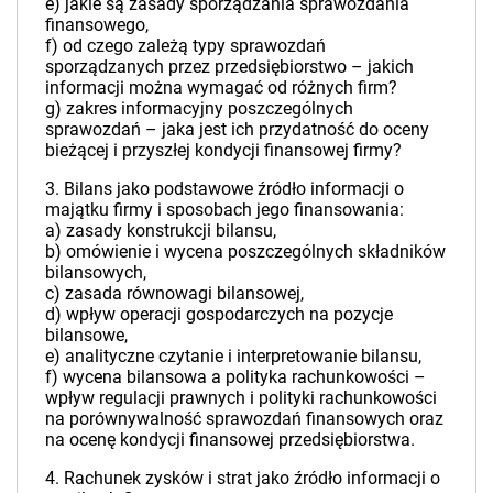
e) jakie są zasady sporządzania sprawozdania
finansowego,
f) od czego zależą typy sprawozdań
sporządzanych przez przedsiębiorstwo – jakich
informacji można wymagać od różnych firm?
g) zakres informacyjny poszczególnych
sprawozdań – jaka jest ich przydatność do oceny
bieżącej i przyszłej kondycji finansowej firmy?
3. Bilans jako podstawowe źródło informacji o
majątku firmy i sposobach jego finansowania:
a) zasady konstrukcji bilansu,
b) omówienie i wycena poszczególnych składników
bilansowych,
c) zasada równowagi bilansowej,
d) wpływ operacji gospodarczych na pozycje
bilansowe,
e) analityczne czytanie i interpretowanie bilansu,
f) wycena bilansowa a polityka rachunkowości –
wpływ regulacji prawnych i polityki rachunkowości
na porównywalność sprawozdań finansowych oraz
na ocenę kondycji finansowej przedsiębiorstwa.
4. Rachunek zysków i strat jako źródło informacji o