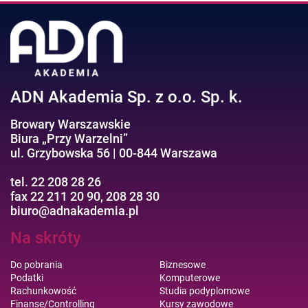
ADN Akademia Sp. z o.o. Sp. k.
Browary Warszawskie
Biura „Przy Warzelni”
ul. Grzybowska 56 | 00-844 Warszawa
tel. 22 208 28 26
fax 22 211 20 90, 208 28 30
biuro@adnakademia.pl
Na skróty
Do pobrania
Biznesowe
Podatki
Komputerowe
Rachunkowość
Studia podyplomowe
Finanse/Controlling
Kursy zawodowe