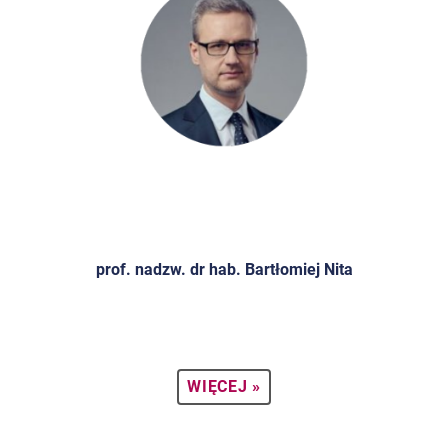
prof. nadzw. dr hab. Bartłomiej Nita
WIĘCEJ »