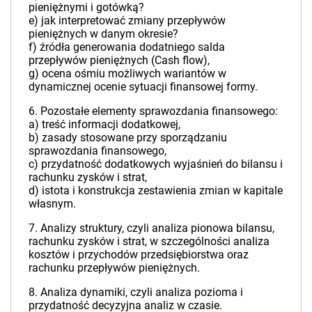
pieniężnymi i gotówką?
e) jak interpretować zmiany przepływów
pieniężnych w danym okresie?
f) źródła generowania dodatniego salda
przepływów pieniężnych (Cash flow),
g) ocena ośmiu możliwych wariantów w
dynamicznej ocenie sytuacji finansowej formy.
6. Pozostałe elementy sprawozdania finansowego:
a) treść informacji dodatkowej,
b) zasady stosowane przy sporządzaniu
sprawozdania finansowego,
c) przydatność dodatkowych wyjaśnień do bilansu i
rachunku zysków i strat,
d) istota i konstrukcja zestawienia zmian w kapitale
własnym.
7. Analizy struktury, czyli analiza pionowa bilansu,
rachunku zysków i strat, w szczególności analiza
kosztów i przychodów przedsiębiorstwa oraz
rachunku przepływów pieniężnych.
8. Analiza dynamiki, czyli analiza pozioma i
przydatność decyzyjna analiz w czasie.