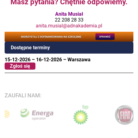
Masz pytania? Chętnie odpowiemy.
Anita Musiał
22 208 28 33
anita.musial@adnakademia.pl
Dostępne terminy
15-12-2026
–
16-12-2026
–
Warszawa
Zgłoś się
ZAUFALI NAM: