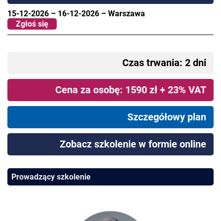
15-12-2026
–
16-12-2026
–
Warszawa
Zgłoś się
Czas trwania: 2 dni
Cena za osobę: 1590 zł + 23% VAT
Szczegółowy plan
Zobacz szkolenie w formie online
Prowadzący szkolenie