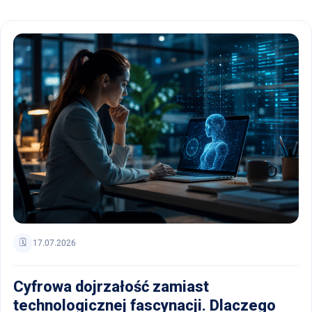
🗓️
17.07.2026
Cyfrowa dojrzałość zamiast
technologicznej fascynacji. Dlaczego