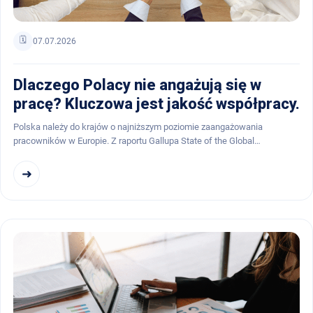
🗓️
07.07.2026
Dlaczego Polacy nie angażują się w
pracę? Kluczowa jest jakość współpracy.
Polska należy do krajów o najniższym poziomie zaangażowania
pracowników w Europie. Z raportu Gallupa State of the Global…
➜