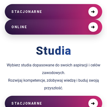
➜
STACJONARNE
➜
ONLINE
Studia
Wybierz studia dopasowane do swoich aspiracji i celów
zawodowych.
Rozwijaj kompetencje, zdobywaj wiedzę i buduj swoją
przyszłość.
➜
STACJONARNE