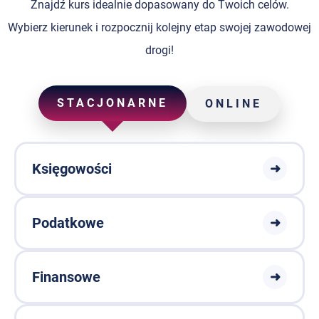
Znajdź kurs idealnie dopasowany do Twoich celów.
Wybierz kierunek i rozpocznij kolejny etap swojej zawodowej
drogi!
STACJONARNE
ONLINE
Księgowości
➜
Podatkowe
➜
Finansowe
➜