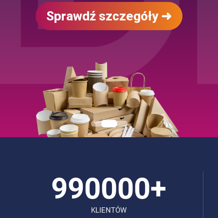
Sprawdź szczegóły ➜
990000+
990000+
KLIENTÓW