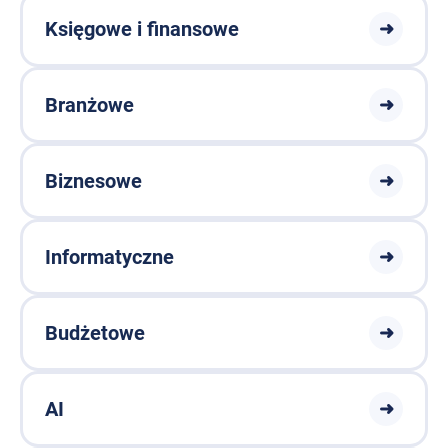
Księgowe i finansowe
➜
Branżowe
➜
Biznesowe
➜
Informatyczne
➜
Budżetowe
➜
AI
➜