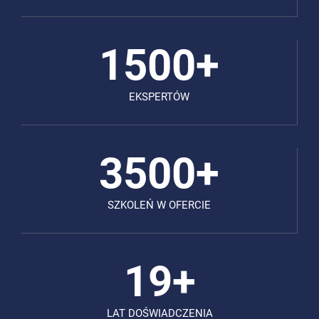
1500+
1500+
EKSPERTÓW
3500+
3500+
SZKOLEŃ W OFERCIE
19+
19+
LAT DOŚWIADCZENIA