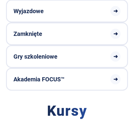
Wyjazdowe
➜
Zamknięte
➜
Gry szkoleniowe
➜
Akademia FOCUS™
➜
Kursy