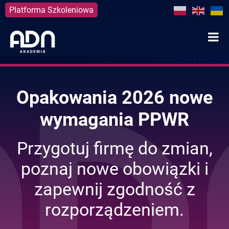
Platforma Szkoleniowa
Skip
to
content
Opakowania 2026 nowe
wymagania PPWR
Przygotuj firmę do zmian,
poznaj nowe obowiązki i
zapewnij zgodność z
rozporządzeniem.