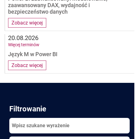
zaawansowany DAX, wydajność i
bezpieczeństwo danych
Zobacz więcej
20.08.2026
Więcej terminów
Język M w Power BI
Zobacz więcej
Pages
Filtrowanie