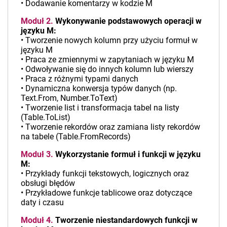
• Dodawanie komentarzy w kodzie M
Moduł 2.
Wykonywanie podstawowych operacji w
języku M:
• Tworzenie nowych kolumn przy użyciu formuł w
języku M
• Praca ze zmiennymi w zapytaniach w języku M
• Odwoływanie się do innych kolumn lub wierszy
• Praca z różnymi typami danych
• Dynamiczna konwersja typów danych (np.
Text.From, Number.ToText)
• Tworzenie list i transformacja tabel na listy
(Table.ToList)
• Tworzenie rekordów oraz zamiana listy rekordów
na tabele (Table.FromRecords)
Moduł 3.
Wykorzystanie formuł i funkcji w języku
M:
• Przykłady funkcji tekstowych, logicznych oraz
obsługi błędów
• Przykładowe funkcje tablicowe oraz dotyczące
daty i czasu
Moduł 4.
Tworzenie niestandardowych funkcji w