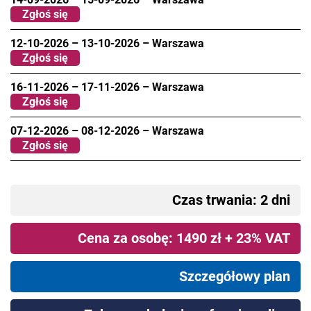
Zgłoś się
12-10-2026
–
13-10-2026
–
Warszawa
Zgłoś się
16-11-2026
–
17-11-2026
–
Warszawa
Zgłoś się
07-12-2026
–
08-12-2026
–
Warszawa
Zgłoś się
Czas trwania: 2 dni
Cena za osobę: 1490 zł + 23% VAT
Szczegółowy plan