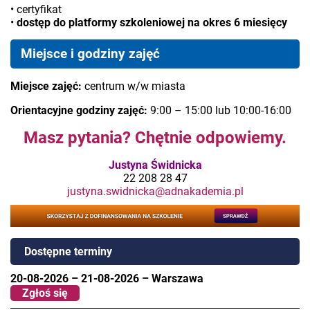
• certyfikat
•
dostęp do platformy szkoleniowej na okres 6 miesięcy
Miejsce i godziny zajęć
Miejsce zajęć:
centrum w/w miasta
Orientacyjne godziny zajęć:
9:00 – 15:00 lub 10:00-16:00
Masz pytania? Chętnie odpowiemy.
Justyna Świdnicka
22 208 28 47
justyna.swidnicka@adnakademia.pl
Dostępne terminy
20-08-2026
–
21-08-2026
–
Warszawa
Zgłoś się