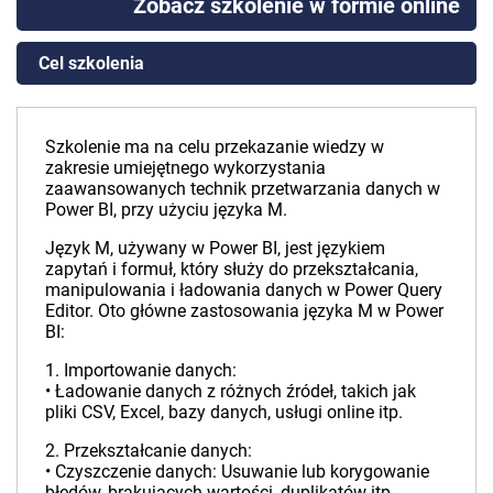
Zobacz szkolenie w formie online
Cel szkolenia
Szkolenie ma na celu przekazanie wiedzy w
zakresie umiejętnego wykorzystania
zaawansowanych technik przetwarzania danych w
Power BI, przy użyciu języka M.
Język M, używany w Power BI, jest językiem
zapytań i formuł, który służy do przekształcania,
manipulowania i ładowania danych w Power Query
Editor. Oto główne zastosowania języka M w Power
BI:
1. Importowanie danych:
• Ładowanie danych z różnych źródeł, takich jak
pliki CSV, Excel, bazy danych, usługi online itp.
2. Przekształcanie danych:
• Czyszczenie danych: Usuwanie lub korygowanie
błędów, brakujących wartości, duplikatów itp.