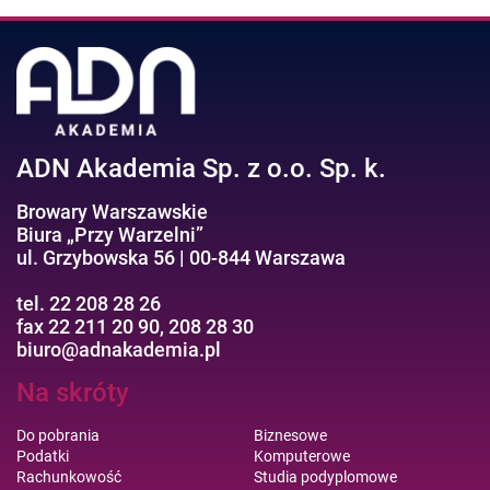
ADN Akademia Sp. z o.o. Sp. k.
Browary Warszawskie
Biura „Przy Warzelni”
ul. Grzybowska 56 | 00-844 Warszawa
tel. 22 208 28 26
fax 22 211 20 90, 208 28 30
biuro@adnakademia.pl
Na skróty
Do pobrania
Biznesowe
Podatki
Komputerowe
Rachunkowość
Studia podyplomowe