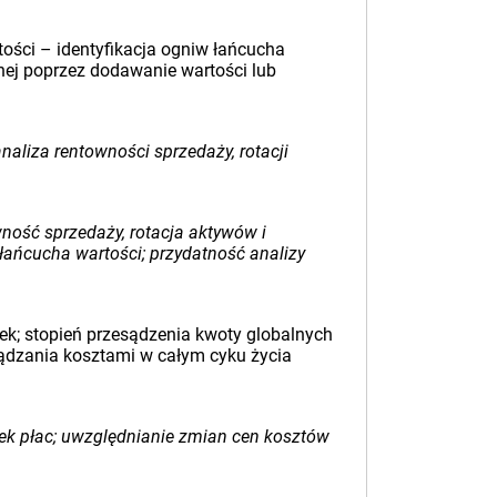
tości – identyfikacja ogniw łańcucha
nej poprzez dodawanie wartości lub
aliza rentowności sprzedaży, rotacji
ność sprzedaży, rotacja aktywów i
łańcucha wartości; przydatność analizy
łek; stopień przesądzenia kwoty globalnych
ądzania kosztami w całym cyku życia
ek płac; uwzględnianie zmian cen kosztów