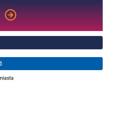
ć
miasta