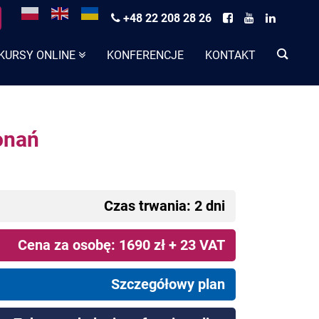
+48 22 208 28 26
KURSY ONLINE
KONFERENCJE
KONTAKT
onań
Czas trwania: 2 dni
Cena za osobę: 1690 zł + 23 VAT
Szczegółowy plan