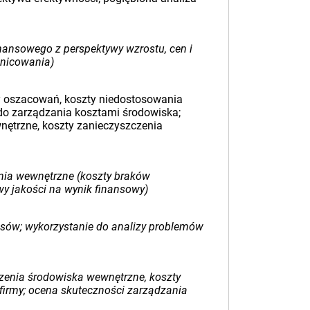
finansowego z perspektywy wzrostu, cen i
óżnicowania)
ty oszacowań, koszty niedostosowania
do zarządzania kosztami środowiska;
nętrzne, koszty zanieczyszczenia
ania wewnętrzne (koszty braków
y jakości na wynik finansowy)
ocesów; wykorzystanie do analizy problemów
czenia środowiska wewnętrzne, koszty
 firmy; ocena skuteczności zarządzania