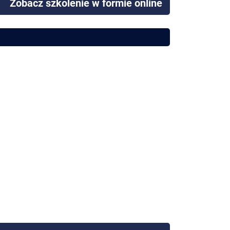
Zobacz szkolenie w formie online