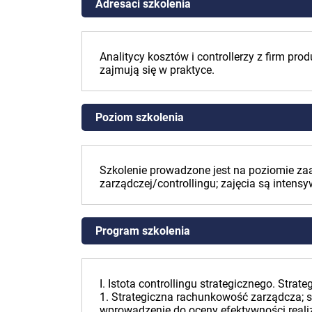
Adresaci szkolenia
Analitycy kosztów i controllerzy z firm pro
zajmują się w praktyce.
Poziom szkolenia
Szkolenie prowadzone jest na poziomie z
zarządczej/controllingu; zajęcia są intens
Program szkolenia
I. Istota controllingu strategicznego. Stra
1. Strategiczna rachunkowość zarządcza; s
wprowadzenie do oceny efektywności realiz