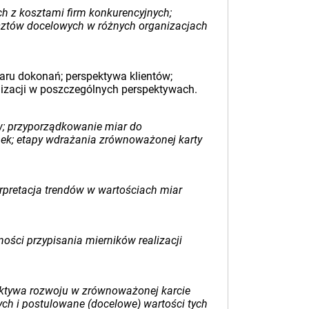
 z kosztami firm konkurencyjnych;
ztów docelowych w różnych organizacjach
aru dokonań; perspektywa klientów;
lizacji w poszczególnych perspektywach.
w; przyporządkowanie miar do
unek; etapy wdrażania zrównoważonej karty
terpretacja trendów w wartościach miar
ści przypisania mierników realizacji
ektywa rozwoju w zrównoważonej karcie
ych i postulowane (docelowe) wartości tych