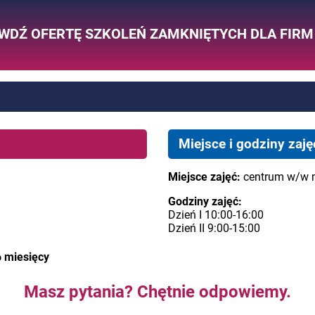
WDŹ OFERTĘ SZKOLEŃ ZAMKNIĘTYCH DLA FIRM
Miejsce i godziny zaję
Miejsce zajęć:
centrum w/w 
Godziny zajęć:
Dzień I 10:00-16:00
Dzień II 9:00-15:00
6 miesięcy
Masz pytania? Chętnie odpowiemy.