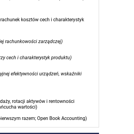
 rachunek kosztów cech i charakterystyk
łej rachunkowości zarządczej)
zy cech i charakterystyk produktu)
yjnej efektywności urządzeń, wskaźniki
daży, rotacji aktywów i rentowności
ańcucha wartości)
 pierwszym razem; Open Book Accounting)