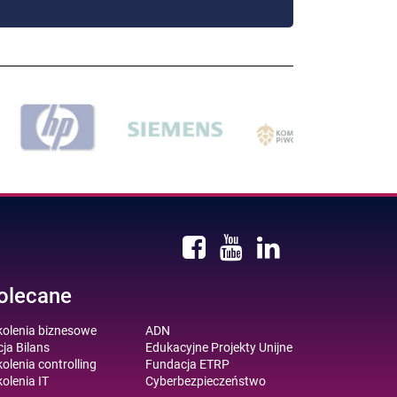
olecane
kolenia biznesowe
ADN
ja Bilans
Edukacyjne Projekty Unijne
olenia controlling
Fundacja ETRP
olenia IT
Cyberbezpieczeństwo