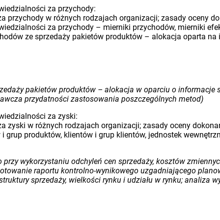
iedzialności za przychody:
za przychody w różnych rodzajach organizacji; zasady oceny 
dzialności za przychody – mierniki przychodów, mierniki efek
chodów ze sprzedaży pakietów produktów – alokacja oparta na 
zedaży pakietów produktów – alokacja w oparciu o informacje s
wnawcza przydatności zastosowania poszczególnych metod)
iedzialności za zyski:
a zyski w różnych rodzajach organizacji; zasady oceny dokona
i grup produktów, klientów i grup klientów, jednostek wewnętrzn
 przy wykorzystaniu odchyleń cen sprzedaży, kosztów zmiennyc
zygotowanie raportu kontrolno-wynikowego uzgadniającego plano
ruktury sprzedaży, wielkości rynku i udziału w rynku; analiza 