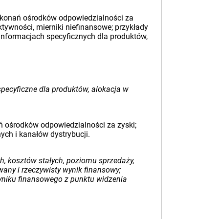
dokonań ośrodków odpowiedzialności za
tywności, mierniki niefinansowe; przykłady
informacjach specyficznych dla produktów,
pecyficzne dla produktów, alokacja w
ń ośrodków odpowiedzialności za zyski;
ych i kanałów dystrybucji.
h, kosztów stałych, poziomu sprzedaży,
wany i rzeczywisty wynik finansowy;
wyniku finansowego z punktu widzenia