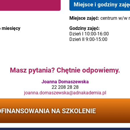
Miejsce i godziny zaję
Miejsce zajęć:
centrum w/w 
6 miesięcy
Godziny zajęć:
Dzień I 10:00-16:00
Dzień II 9:00-15:00
Masz pytania? Chętnie odpowiemy.
Joanna Domaszewska
22 208 28 28
joanna.domaszewska@adnakademia.pl