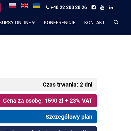
+48 22 208 28 26
KURSY ONLINE
KONFERENCJE
KONTAKT
Czas trwania: 2 dni
Cena za osobę: 1590 zł + 23% VAT
Szczegółowy plan