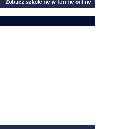
Zobacz szkolenie w formie online