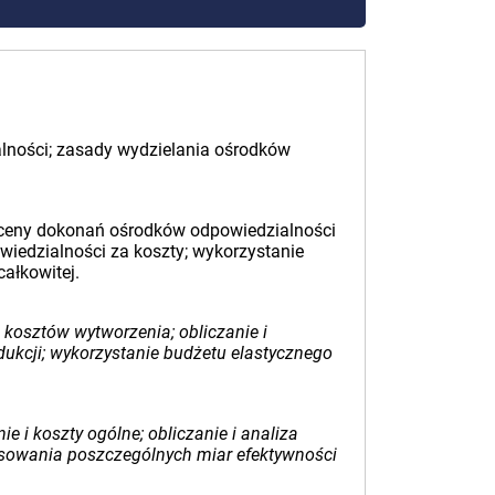
ialności; zasady wydzielania ośrodków
 oceny dokonań ośrodków odpowiedzialności
wiedzialności za koszty; wykorzystanie
ałkowitej.
kosztów wytworzenia; obliczanie i
dukcji; wykorzystanie budżetu elastycznego
e i koszty ogólne; obliczanie i analiza
tosowania poszczególnych miar efektywności