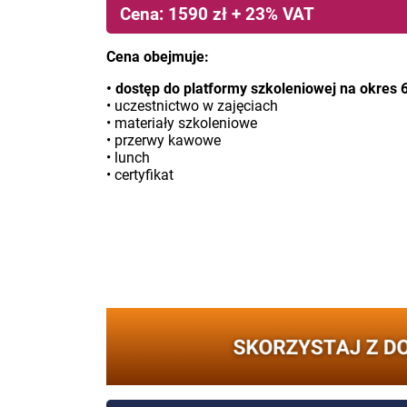
Cena: 1590 zł + 23% VAT
Cena obejmuje:
• dostęp do platformy szkoleniowej na okres 
• uczestnictwo w zajęciach
• materiały szkoleniowe
• przerwy kawowe
• lunch
• certyfikat