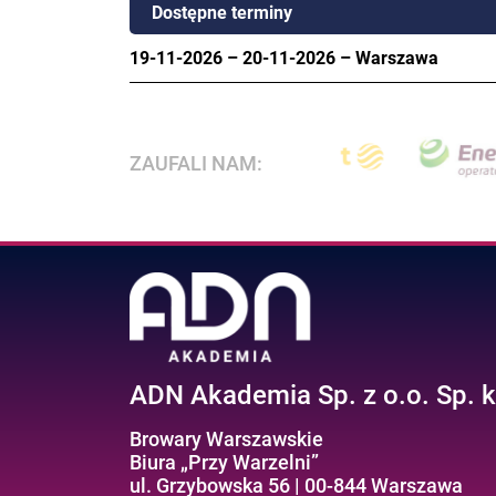
Dostępne terminy
19-11-2026
–
20-11-2026
–
Warszawa
ZAUFALI NAM:
ADN Akademia Sp. z o.o. Sp. k
Browary Warszawskie
Biura „Przy Warzelni”
ul. Grzybowska 56 | 00-844 Warszawa