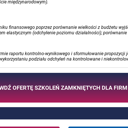
ście międzynarodowym).
niku finansowego poprzez porównanie wielkości z budżetu wyjś
m elastycznym (odchylenie poziomu działalności); porównanie 
rmie raportu kontrolno-wynikowego i sformułowanie propozycji j
ykorzystaniu podziału odchyleń na kontrolowane i niekontrolo
WDŹ OFERTĘ SZKOLEŃ ZAMKNIĘTYCH DLA FIRM