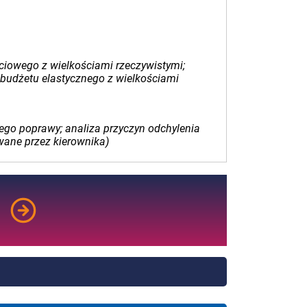
ciowego z wielkościami rzeczywistymi;
budżetu elastycznego z wielkościami
ego poprawy; analiza przyczyn odchylenia
wane przez kierownika)