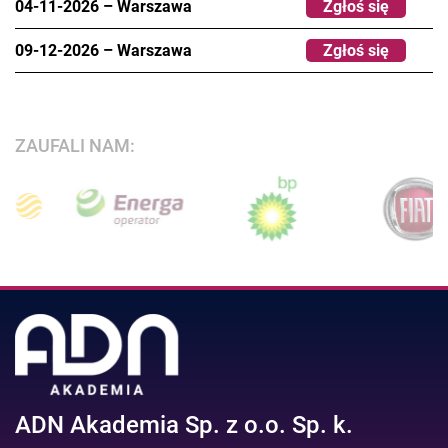
04-11-2026
–
Warszawa
Zgłoś się
09-12-2026
–
Warszawa
Zgłoś się
ZAUFALI NAM:
ADN Akademia Sp. z o.o. Sp. k.