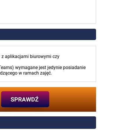
 z aplikacjami biurowymi czy
 Teams) wymagane jest jedynie posiadanie
adzącego w ramach zajęć.