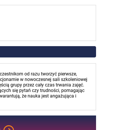
uczestnikom od razu tworzyć pierwsze,
acjonarnie w nowoczesnej sali szkoleniowej
ścią grupy przez cały czas trwania zajęć.
ących się pytań czy trudności, pomagając
arantują, że nauka jest angażująca i