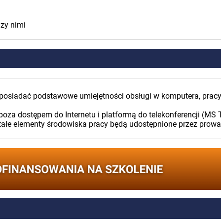
dzy nimi
 posiadać podstawowe umiejętności obsługi w komputera, pracy
poza dostępem do Internetu i platformą do telekonferencji (MS
tałe elementy środowiska pracy będą udostępnione przez prow