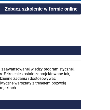
Zobacz szkolenie w formie online
ci zaawansowanej wiedzy programistycznej.
 Szkolenie zostało zaprojektowane tak,
odzienne zadania i dostosowywać
aktyczne warsztaty z trenerem pozwolą
rojektach.