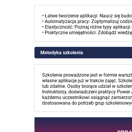
• Łatwe tworzenie aplikacji: Naucz się bu
• Automatyzacja pracy: Zoptymalizuj codzie
• Elastyczność: Poznaj różne typy aplikacji
• Praktyczne umiejętności: Zdobądź wiedzę,
Metodyka szkolenia
Szkolenie prowadzone jest w formie warszt
własne aplikacje już w trakcie zajęć. Szk
lub zdalnie. Osoby biorące udział w szkole
Instruktorzy, doświadczeni praktycy Power
każdemu uczestnikowi osiągnąć zamierzone 
dostosowana do potrzeb grup szkoleniowy