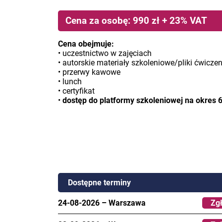
Cena za osobę: 990 zł + 23% VAT
Cena obejmuje:
• uczestnictwo w zajęciach
• autorskie materiały szkoleniowe/pliki ćwicze
• przerwy kawowe
• lunch
• certyfikat
•
dostęp do platformy szkoleniowej na okres 
Dostępne terminy
24-08-2026
–
Warszawa
Zgł