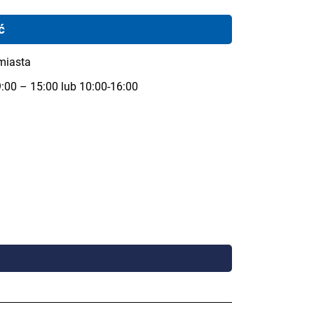
ć
miasta
:00 – 15:00 lub 10:00-16:00