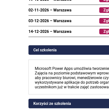
02-11-2026
–
Warszawa
Zgł
03-12-2026
–
Warszawa
Zgł
14-12-2026
–
Warszawa
Zgł
Cel szkolenia
Microsoft Power Apps umożliwia tworzenie
Zajęcia na poziomie podstawowym wprowadz
aby pracownicy biurowi, menedżerowie czy
wykorzystywane aplikacje do potrzeb organ
uczestnikom już w trakcie zajęć zastosowa
Korzyści ze szkolenia