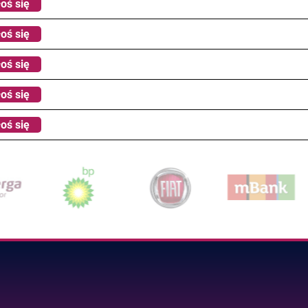
oś się
oś się
oś się
oś się
oś się