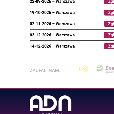
22-09-2026
–
Warszawa
Zgł
19-10-2026
–
Warszawa
Zgł
02-11-2026
–
Warszawa
Zgł
03-12-2026
–
Warszawa
Zgł
14-12-2026
–
Warszawa
Zgł
ZAUFALI NAM: