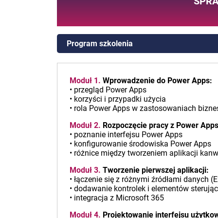
SPRA
Program szkolenia
Moduł 1.
Wprowadzenie do Power Apps:
• przegląd Power Apps
• korzyści i przypadki użycia
• rola Power Apps w zastosowaniach bizn
Moduł 2.
Rozpoczęcie pracy z Power Apps
• poznanie interfejsu Power Apps
• konfigurowanie środowiska Power Apps
• różnice między tworzeniem aplikacji kan
Moduł 3.
Tworzenie pierwszej aplikacji:
• łączenie się z różnymi źródłami danych (E
• dodawanie kontrolek i elementów sterują
• integracja z Microsoft 365
Moduł 4.
Projektowanie interfejsu użytko