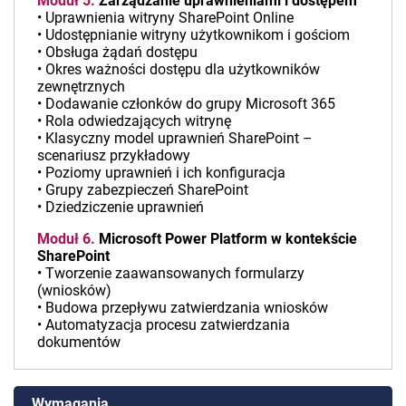
Moduł 5.
Zarządzanie uprawnieniami i dostępem
• Uprawnienia witryny SharePoint Online
• Udostępnianie witryny użytkownikom i gościom
• Obsługa żądań dostępu
• Okres ważności dostępu dla użytkowników
zewnętrznych
• Dodawanie członków do grupy Microsoft 365
• Rola odwiedzających witrynę
• Klasyczny model uprawnień SharePoint –
scenariusz przykładowy
• Poziomy uprawnień i ich konfiguracja
• Grupy zabezpieczeń SharePoint
• Dziedziczenie uprawnień
Moduł 6.
Microsoft Power Platform w kontekście
SharePoint
• Tworzenie zaawansowanych formularzy
(wniosków)
• Budowa przepływu zatwierdzania wniosków
• Automatyzacja procesu zatwierdzania
dokumentów
Wymagania