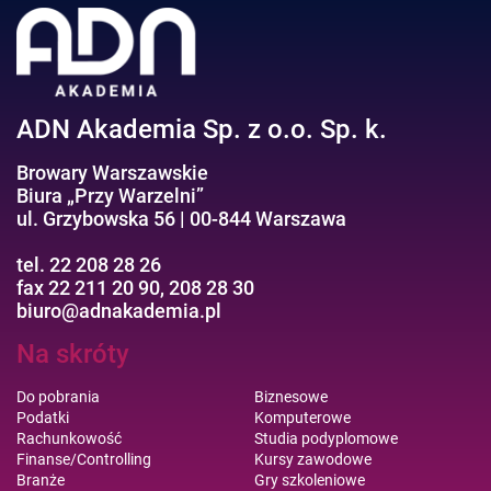
ADN Akademia Sp. z o.o. Sp. k.
Browary Warszawskie
Biura „Przy Warzelni”
ul. Grzybowska 56 | 00-844 Warszawa
tel. 22 208 28 26
fax 22 211 20 90, 208 28 30
biuro@adnakademia.pl
Na skróty
Do pobrania
Biznesowe
Podatki
Komputerowe
Rachunkowość
Studia podyplomowe
Finanse/Controlling
Kursy zawodowe
Branże
Gry szkoleniowe