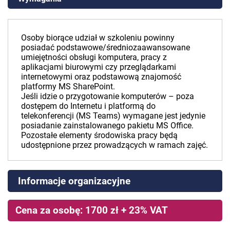
Osoby biorące udział w szkoleniu powinny
posiadać podstawowe/średniozaawansowane
umiejętności obsługi komputera, pracy z
aplikacjami biurowymi czy przeglądarkami
internetowymi oraz podstawową znajomość
platformy MS SharePoint.
Jeśli idzie o przygotowanie komputerów – poza
dostępem do Internetu i platformą do
telekonferencji (MS Teams) wymagane jest jedynie
posiadanie zainstalowanego pakietu MS Office.
Pozostałe elementy środowiska pracy będą
udostępnione przez prowadzących w ramach zajęć.
Informacje organizacyjne
Cena za osobę: 1700 zł + 23% VAT