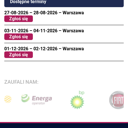
Dostępne terminy
27-08-2026
–
28-08-2026
–
Warszawa
Zgłoś się
03-11-2026
–
04-11-2026
–
Warszawa
Zgłoś się
01-12-2026
–
02-12-2026
–
Warszawa
Zgłoś się
ZAUFALI NAM: