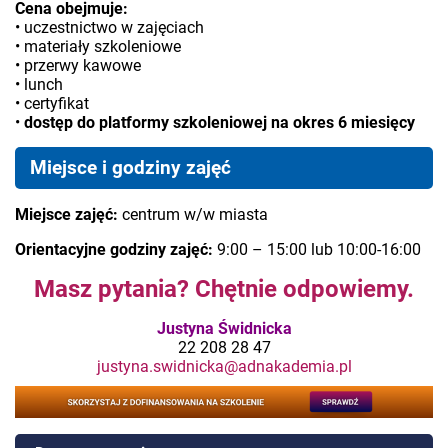
Cena obejmuje:
• uczestnictwo w zajęciach
• materiały szkoleniowe
• przerwy kawowe
• lunch
• certyfikat
•
dostęp do platformy szkoleniowej na okres 6 miesięcy
Miejsce i godziny zajęć
Miejsce zajęć:
centrum w/w miasta
Orientacyjne godziny zajęć:
9:00 – 15:00 lub 10:00-16:00
Masz pytania? Chętnie odpowiemy.
Justyna Świdnicka
22 208 28 47
justyna.swidnicka@adnakademia.pl