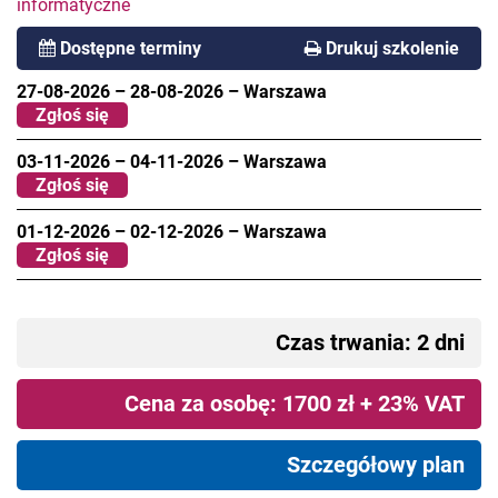
informatyczne
Dostępne terminy
Drukuj szkolenie
27-08-2026
–
28-08-2026
–
Warszawa
Zgłoś się
03-11-2026
–
04-11-2026
–
Warszawa
Zgłoś się
01-12-2026
–
02-12-2026
–
Warszawa
Zgłoś się
Czas trwania: 2 dni
Cena za osobę: 1700 zł + 23% VAT
Szczegółowy plan