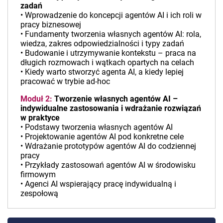
zadań
• Wprowadzenie do koncepcji agentów AI i ich roli w
pracy biznesowej
• Fundamenty tworzenia własnych agentów AI: rola,
wiedza, zakres odpowiedzialności i typy zadań
• Budowanie i utrzymywanie kontekstu – praca na
długich rozmowach i wątkach opartych na celach
• Kiedy warto stworzyć agenta AI, a kiedy lepiej
pracować w trybie ad-hoc
Moduł 2:
Tworzenie własnych agentów AI –
indywidualne zastosowania i wdrażanie rozwiązań
w praktyce
• Podstawy tworzenia własnych agentów AI
• Projektowanie agentów AI pod konkretne cele
• Wdrażanie prototypów agentów AI do codziennej
pracy
• Przykłady zastosowań agentów AI w środowisku
firmowym
• Agenci AI wspierający pracę indywidualną i
zespołową