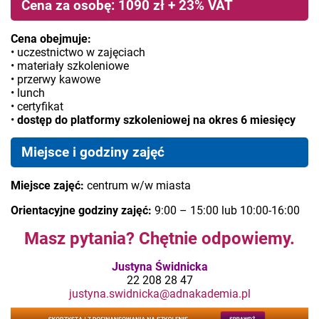
Cena za osobę: 1090 zł + 23% VAT
Cena obejmuje:
• uczestnictwo w zajęciach
• materiały szkoleniowe
• przerwy kawowe
• lunch
• certyfikat
•
dostęp do platformy szkoleniowej na okres 6 miesięcy
Miejsce i godziny zajęć
Miejsce zajęć:
centrum w/w miasta
Orientacyjne godziny zajęć:
9:00 – 15:00 lub 10:00-16:00
Masz pytania? Chętnie odpowiemy.
Justyna Świdnicka
22 208 28 47
justyna.swidnicka@adnakademia.pl