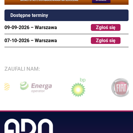
Dostępne terminy
09-09-2026
–
Warszawa
Zgłoś się
07-10-2026
–
Warszawa
Zgłoś się
ZAUFALI NAM: