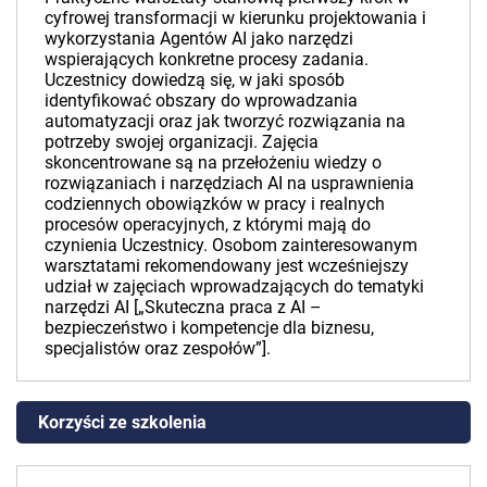
cyfrowej transformacji w kierunku projektowania i
wykorzystania Agentów AI jako narzędzi
wspierających konkretne procesy zadania.
Uczestnicy dowiedzą się, w jaki sposób
identyfikować obszary do wprowadzania
automatyzacji oraz jak tworzyć rozwiązania na
potrzeby swojej organizacji. Zajęcia
skoncentrowane są na przełożeniu wiedzy o
rozwiązaniach i narzędziach AI na usprawnienia
codziennych obowiązków w pracy i realnych
procesów operacyjnych, z którymi mają do
czynienia Uczestnicy. Osobom zainteresowanym
warsztatami rekomendowany jest wcześniejszy
udział w zajęciach wprowadzających do tematyki
narzędzi AI [„Skuteczna praca z AI –
bezpieczeństwo i kompetencje dla biznesu,
specjalistów oraz zespołów”].
Korzyści ze szkolenia