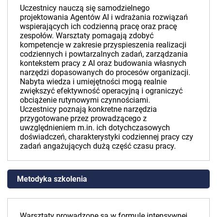
Uczestnicy nauczą się samodzielnego
projektowania Agentów AI i wdrażania rozwiązań
wspierających ich codzienną pracę oraz pracę
zespołów. Warsztaty pomagają zdobyć
kompetencje w zakresie przyspieszenia realizacji
codziennych i powtarzalnych zadań, zarządzania
kontekstem pracy z AI oraz budowania własnych
narzędzi dopasowanych do procesów organizacji.
Nabyta wiedza i umiejętności mogą realnie
zwiększyć efektywność operacyjną i ograniczyć
obciążenie rutynowymi czynnościami.
Uczestnicy poznają konkretne narzędzia
przygotowane przez prowadzącego z
uwzględnieniem m.in. ich dotychczasowych
doświadczeń, charakterystyki codziennej pracy czy
zadań angażujących dużą część czasu pracy.
Metodyka szkolenia
Warsztaty prowadzone są w formule intensywnej