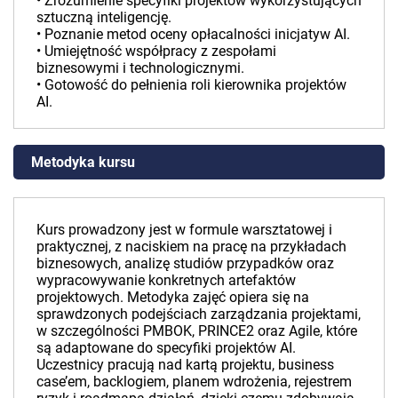
• Zrozumienie specyfiki projektów wykorzystujących
sztuczną inteligencję.
• Poznanie metod oceny opłacalności inicjatyw AI.
• Umiejętność współpracy z zespołami
biznesowymi i technologicznymi.
• Gotowość do pełnienia roli kierownika projektów
AI.
Metodyka kursu
Kurs prowadzony jest w formule warsztatowej i
praktycznej, z naciskiem na pracę na przykładach
biznesowych, analizę studiów przypadków oraz
wypracowywanie konkretnych artefaktów
projektowych. Metodyka zajęć opiera się na
sprawdzonych podejściach zarządzania projektami,
w szczególności PMBOK, PRINCE2 oraz Agile, które
są adaptowane do specyfiki projektów AI.
Uczestnicy pracują nad kartą projektu, business
case’em, backlogiem, planem wdrożenia, rejestrem