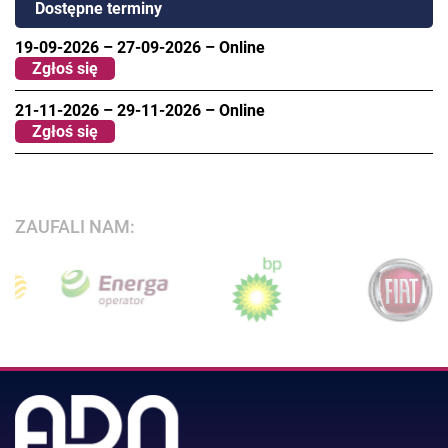
Dostępne terminy
19-09-2026
–
27-09-2026
–
Online
Zgłoś się
21-11-2026
–
29-11-2026
–
Online
Zgłoś się
ZAUFALI NAM: