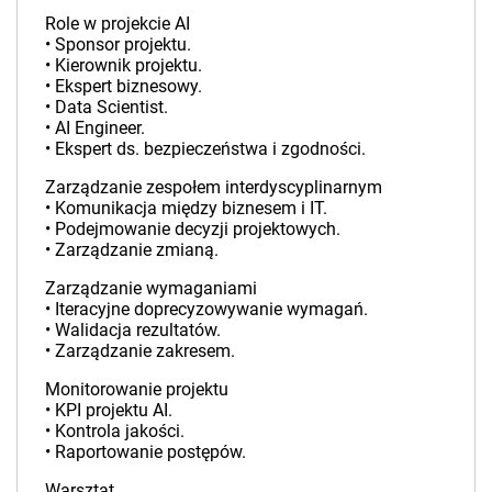
Role w projekcie AI
• Sponsor projektu.
• Kierownik projektu.
• Ekspert biznesowy.
• Data Scientist.
• AI Engineer.
• Ekspert ds. bezpieczeństwa i zgodności.
Zarządzanie zespołem interdyscyplinarnym
• Komunikacja między biznesem i IT.
• Podejmowanie decyzji projektowych.
• Zarządzanie zmianą.
Zarządzanie wymaganiami
• Iteracyjne doprecyzowywanie wymagań.
• Walidacja rezultatów.
• Zarządzanie zakresem.
Monitorowanie projektu
• KPI projektu AI.
• Kontrola jakości.
• Raportowanie postępów.
Warsztat