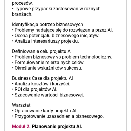
procesów.
• Typowe przypadki zastosowań w różnych
branżach.
Identyfikacja potrzeb biznesowych
• Problemy nadające się do rozwiązania przez AI.
• Ocena potencjału biznesowego inicjatyw.
• Analiza interesariuszy projektu.
Definiowanie celu projektu AI
• Problem biznesowy vs problem technologiczny.
• Formułowanie mierzalnych celów.
• Określanie wskaźników sukcesu.
Business Case dla projektu AI
• Analiza kosztów i korzyści.
• ROI dla projektów AI.
• Szacowanie wartości biznesowej.
Warsztat
• Opracowanie karty projektu AI.
• Przygotowanie uzasadnienia biznesowego.
Moduł 2.
Planowanie projektu AI.