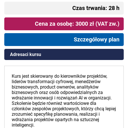
Czas trwania: 28 h
Cena za osobę: 3000 zł (VAT zw.)
Szczegółowy plan
Adresaci kursu
Kurs jest skierowany do kierowników projektów,
liderów transformacji cyfrowej, menedżerów
biznesowych, product ownerów, analityków
biznesowych oraz osób odpowiedzialnych za
wdrażanie innowacji i rozwiązań AI w organizacji.
Szkolenie będzie również wartościowe dla
członków zespołów projektowych, którzy chcą lepiej
zrozumieć specyfikę planowania, realizacji i
wdrażania projektów opartych na sztucznej
inteligencji.