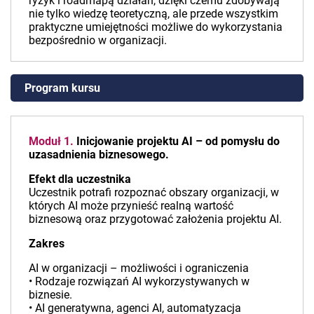
ryzyk i roadmapą działań, dzięki czemu zdobywają
nie tylko wiedzę teoretyczną, ale przede wszystkim
praktyczne umiejętności możliwe do wykorzystania
bezpośrednio w organizacji.
Program kursu
Moduł 1.
Inicjowanie projektu AI – od pomysłu do
uzasadnienia biznesowego.
Efekt dla uczestnika
Uczestnik potrafi rozpoznać obszary organizacji, w
których AI może przynieść realną wartość
biznesową oraz przygotować założenia projektu AI.
Zakres
AI w organizacji – możliwości i ograniczenia
• Rodzaje rozwiązań AI wykorzystywanych w
biznesie.
• AI generatywna, agenci AI, automatyzacja