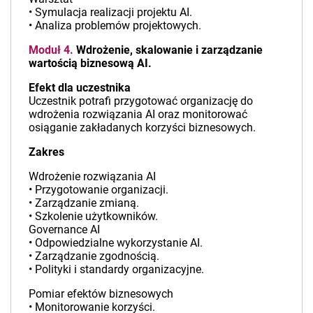
• Symulacja realizacji projektu AI.
• Analiza problemów projektowych.
Moduł 4.
Wdrożenie, skalowanie i zarządzanie
wartością biznesową AI.
Efekt dla uczestnika
Uczestnik potrafi przygotować organizację do
wdrożenia rozwiązania AI oraz monitorować
osiąganie zakładanych korzyści biznesowych.
Zakres
Wdrożenie rozwiązania AI
• Przygotowanie organizacji.
• Zarządzanie zmianą.
• Szkolenie użytkowników.
Governance AI
• Odpowiedzialne wykorzystanie AI.
• Zarządzanie zgodnością.
• Polityki i standardy organizacyjne.
Pomiar efektów biznesowych
• Monitorowanie korzyści.