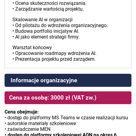
• Ocena skuteczności rozwiązania.
• Zarządzanie wartością projektu.
Skalowanie AI w organizacji
• Od pilotażu do wdrożenia organizacyjnego.
• Budowa portfolio inicjatyw AI.
• AI jako element strategii firmy.
Warsztat końcowy
• Opracowanie roadmapy wdrożenia AI.
• Prezentacja projektu przed zarządem.
Informacje organizacyjne
Cena za osobę: 3000 zł (VAT zw.)
Cena obejmuje:
• dostęp do platformy MS Teams w czasie realizacji kursu
• autorskie materiały szkoleniowe
• zaświadczenie MEN
• dostęp do platformy szkoleniowej ADN na okres 6