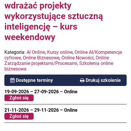
wdrażać projekty
wykorzystujące sztuczną
inteligencję – kurs
weekendowy
Kategoria:
AI Online
,
Kursy online
,
Online AI/Kompetencje
cyfrowe
,
Online Biznesowe
,
Online Nowości
,
Online
Zarządzanie projektami/Procesami
,
Szkolenia online
biznesowe
Dostępne terminy
Drukuj szkolenie
19-09-2026
–
27-09-2026
–
Online
Zgłoś się
21-11-2026
–
29-11-2026
–
Online
Zgłoś się