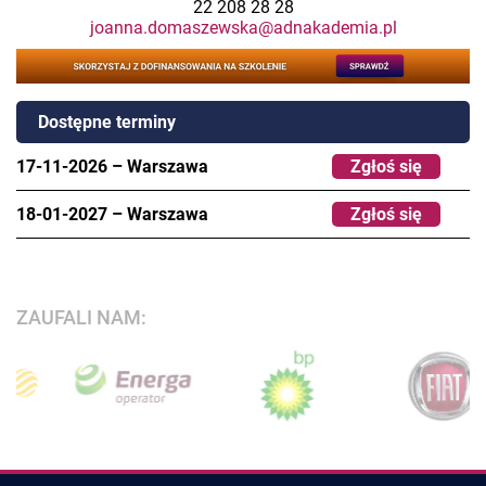
22 208 28 28
joanna.domaszewska@adnakademia.pl
Dostępne terminy
17-11-2026
–
Warszawa
Zgłoś się
18-01-2027
–
Warszawa
Zgłoś się
ZAUFALI NAM: