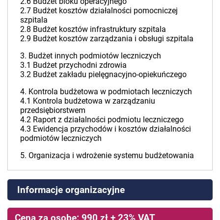
2.6 Budżet bloku operacyjnego
2.7 Budżet kosztów działalności pomocniczej
szpitala
2.8 Budżet kosztów infrastruktury szpitala
2.9 Budżet kosztów zarządzania i obsługi szpitala
3. Budżet innych podmiotów leczniczych
3.1 Budżet przychodni zdrowia
3.2 Budżet zakładu pielęgnacyjno-opiekuńczego
4. Kontrola budżetowa w podmiotach leczniczych
4.1 Kontrola budżetowa w zarządzaniu
przedsiębiorstwem
4.2 Raport z działalności podmiotu leczniczego
4.3 Ewidencja przychodów i kosztów działalności
podmiotów leczniczych
5. Organizacja i wdrożenie systemu budżetowania
Informacje organizacyjne
Cena za osobę: 990 zł + 23% VAT