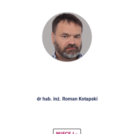
dr hab. inż. Roman Kotapski
WIĘCEJ »