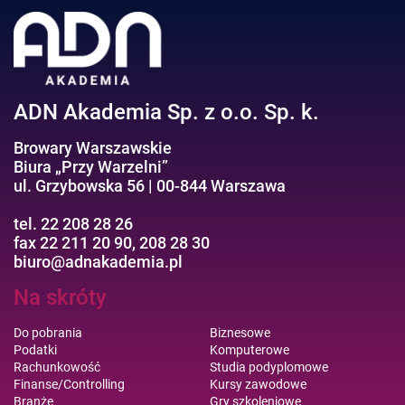
ADN Akademia Sp. z o.o. Sp. k.
Browary Warszawskie
Biura „Przy Warzelni”
ul. Grzybowska 56 | 00-844 Warszawa
tel. 22 208 28 26
fax 22 211 20 90, 208 28 30
biuro@adnakademia.pl
Na skróty
Do pobrania
Biznesowe
Podatki
Komputerowe
Rachunkowość
Studia podyplomowe
Finanse/Controlling
Kursy zawodowe
Branże
Gry szkoleniowe