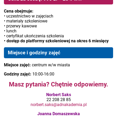
Cena obejmuje:
• uczestnictwo w zajęciach
• materiały szkoleniowe
• przerwy kawowe
• lunch
• certyfikat ukończenia szkolenia
• dostęp do platformy szkoleniowej na okres 6 miesięcy
Miejsce i godziny zajęć
Miejsce zajęć:
centrum w/w miasta
Godziny zajęć:
10:00-16:00
Masz pytania? Chętnie odpowiemy.
Norbert Saks
22 208 28 85
norbert.saks@adnakademia.pl
Joanna Domaszewska