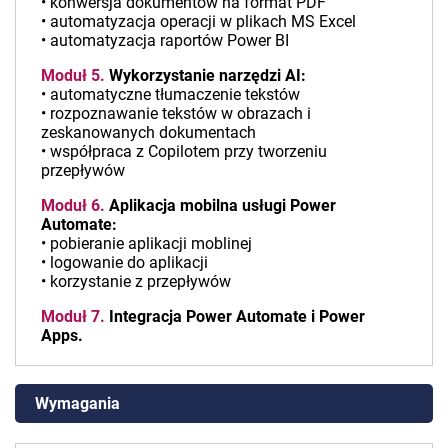
• konwersja dokumentów na format PDF
• automatyzacja operacji w plikach MS Excel
• automatyzacja raportów Power BI
Moduł 5.
Wykorzystanie narzędzi AI:
• automatyczne tłumaczenie tekstów
• rozpoznawanie tekstów w obrazach i
zeskanowanych dokumentach
• współpraca z Copilotem przy tworzeniu
przepływów
Moduł 6.
Aplikacja mobilna usługi Power
Automate:
• pobieranie aplikacji moblinej
• logowanie do aplikacji
• korzystanie z przepływów
Moduł 7.
Integracja Power Automate i Power
Apps.
Wymagania