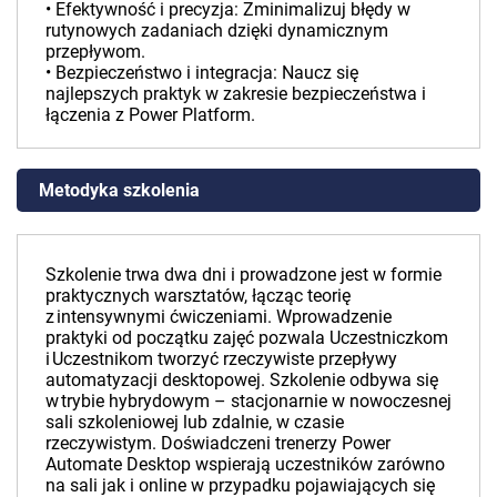
• Efektywność i precyzja: Zminimalizuj błędy w
rutynowych zadaniach dzięki dynamicznym
przepływom.
• Bezpieczeństwo i integracja: Naucz się
najlepszych praktyk w zakresie bezpieczeństwa i
łączenia z Power Platform.
Metodyka szkolenia
Szkolenie trwa dwa dni i prowadzone jest w formie
praktycznych warsztatów, łącząc teorię
z intensywnymi ćwiczeniami. Wprowadzenie
praktyki od początku zajęć pozwala Uczestniczkom
i Uczestnikom tworzyć rzeczywiste przepływy
automatyzacji desktopowej. Szkolenie odbywa się
w trybie hybrydowym – stacjonarnie w nowoczesnej
sali szkoleniowej lub zdalnie, w czasie
rzeczywistym. Doświadczeni trenerzy Power
Automate Desktop wspierają uczestników zarówno
na sali jak i online w przypadku pojawiających się