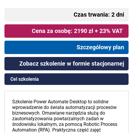
Czas trwania: 2 dni
Cena za osobę: 2190 zł + 23% VAT
Szczegółowy plan
Zobacz szkolenie w formie stacjonarnej
Cel szkolenia
Szkolenie Power Automate Desktop to solidne
wprowadzenie do świata automatyzacji procesów
biznesowych. Omawiane narzędzia służą do
zautomatyzowania powtarzalnych zadań w
środowisku lokalnym, za pomocą Robotic Process
Automation (RPA). Praktyczna część zajęć