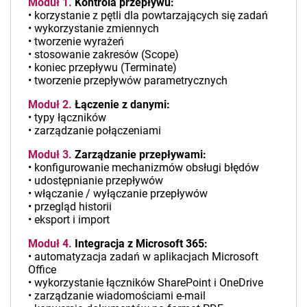
Moduł 1.
Kontrola przepływu:
• korzystanie z pętli dla powtarzających się zadań
• wykorzystanie zmiennych
• tworzenie wyrażeń
• stosowanie zakresów (Scope)
• koniec przepływu (Terminate)
• tworzenie przepływów parametrycznych
Moduł 2.
Łączenie z danymi:
• typy łączników
• zarządzanie połączeniami
Moduł 3.
Zarządzanie przepływami:
• konfigurowanie mechanizmów obsługi błędów
• udostępnianie przepływów
• włączanie / wyłączanie przepływów
• przegląd historii
• eksport i import
Moduł 4.
Integracja z Microsoft 365:
• automatyzacja zadań w aplikacjach Microsoft
Office
• wykorzystanie łączników SharePoint i OneDrive
• zarządzanie wiadomościami e-mail