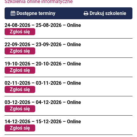
Szkolenia online informatyczne
Dostępne terminy
Drukuj szkolenie
24-08-2026
–
25-08-2026
–
Online
Zgłoś się
22-09-2026
–
23-09-2026
–
Online
Zgłoś się
19-10-2026
–
20-10-2026
–
Online
Zgłoś się
02-11-2026
–
03-11-2026
–
Online
Zgłoś się
03-12-2026
–
04-12-2026
–
Online
Zgłoś się
14-12-2026
–
15-12-2026
–
Online
Zgłoś się