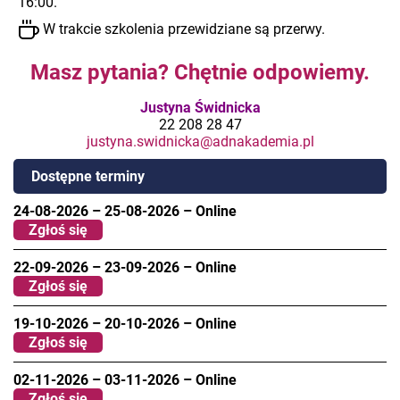
16:00.
W trakcie szkolenia przewidziane są przerwy.
Masz pytania? Chętnie odpowiemy.
Justyna Świdnicka
22 208 28 47
justyna.swidnicka@adnakademia.pl
Dostępne terminy
24-08-2026
–
25-08-2026
–
Online
Zgłoś się
22-09-2026
–
23-09-2026
–
Online
Zgłoś się
19-10-2026
–
20-10-2026
–
Online
Zgłoś się
02-11-2026
–
03-11-2026
–
Online
Zgłoś się