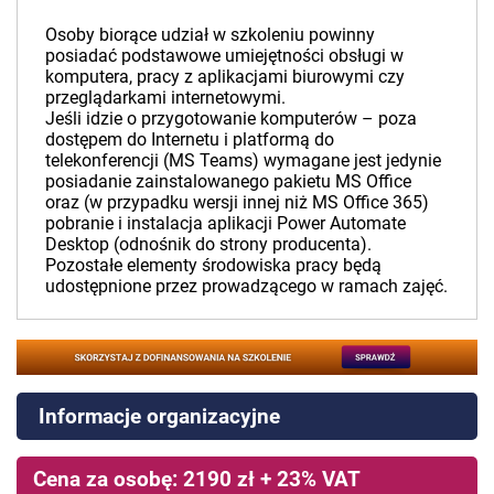
Osoby biorące udział w szkoleniu powinny
posiadać podstawowe umiejętności obsługi w
komputera, pracy z aplikacjami biurowymi czy
przeglądarkami internetowymi.
Jeśli idzie o przygotowanie komputerów – poza
dostępem do Internetu i platformą do
telekonferencji (MS Teams) wymagane jest jedynie
posiadanie zainstalowanego pakietu MS Office
oraz (w przypadku wersji innej niż MS Office 365)
pobranie i instalacja aplikacji Power Automate
Desktop (odnośnik do strony producenta).
Pozostałe elementy środowiska pracy będą
udostępnione przez prowadzącego w ramach zajęć.
Informacje organizacyjne
Cena za osobę: 2190 zł + 23% VAT