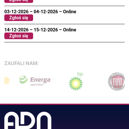
03-12-2026
–
04-12-2026
–
Online
Zgłoś się
14-12-2026
–
15-12-2026
–
Online
Zgłoś się
ZAUFALI NAM: