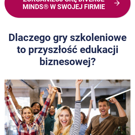
MINDS®
W SWOJEJ FIRMIE
Dlaczego gry szkoleniowe
to przyszłość edukacji
biznesowej?