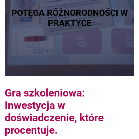
POTĘGA RÓŻNORODNOŚCI W
PRAKTYCE
Gra szkoleniowa:
Inwestycja w
doświadczenie, które
procentuje.