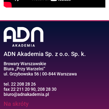
ADN Akademia Sp. z o.o. Sp. k.
Browary Warszawskie
Biura „Przy Warzelni”
ul. Grzybowska 56 | 00-844 Warszawa
tel. 22 208 28 26
fax 22 211 20 90, 208 28 30
biuro@adnakademia.pl
Na skróty