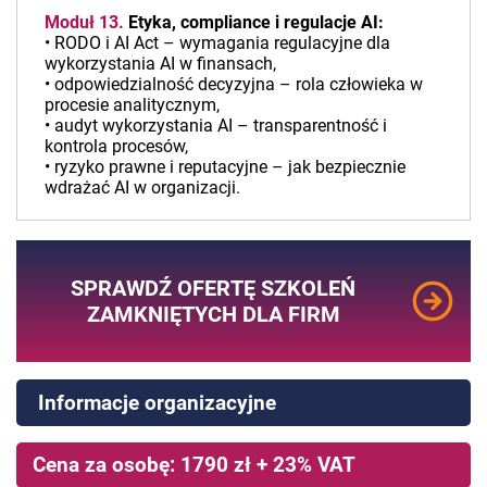
Moduł 13.
Etyka, compliance i regulacje AI:
• RODO i AI Act – wymagania regulacyjne dla
wykorzystania AI w finansach,
• odpowiedzialność decyzyjna – rola człowieka w
procesie analitycznym,
• audyt wykorzystania AI – transparentność i
kontrola procesów,
• ryzyko prawne i reputacyjne – jak bezpiecznie
wdrażać AI w organizacji.
SPRAWDŹ OFERTĘ SZKOLEŃ
ZAMKNIĘTYCH DLA FIRM
Informacje organizacyjne
Cena za osobę: 1790 zł + 23% VAT