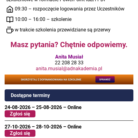
09:30 – rozpoczęcie logowania przez Uczestników
10:00 – 16:00 – szkolenie
w trakcie szkolenia przewidziane są przerwy
Masz pytania? Chętnie odpowiemy.
Anita Musiał
22 208 28 33
anita.musial@adnakademia.pl
Dostępne terminy
24-08-2026
–
25-08-2026
–
Online
Zgłoś się
27-10-2026
–
28-10-2026
–
Online
Zgłoś się