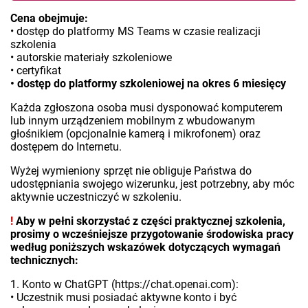
Cena obejmuje:
• dostęp do platformy MS Teams w czasie realizacji
szkolenia
• autorskie materiały szkoleniowe
• certyfikat
• dostęp do platformy szkoleniowej na okres 6 miesięcy
Każda zgłoszona osoba musi dysponować komputerem
lub innym urządzeniem mobilnym z wbudowanym
głośnikiem (opcjonalnie kamerą i mikrofonem) oraz
dostępem do Internetu.
Wyżej wymieniony sprzęt nie obliguje Państwa do
udostępniania swojego wizerunku, jest potrzebny, aby móc
aktywnie uczestniczyć w szkoleniu.
!
Aby w pełni skorzystać z części praktycznej szkolenia,
prosimy o wcześniejsze przygotowanie środowiska pracy
według poniższych wskazówek dotyczących wymagań
technicznych:
1. Konto w ChatGPT (https://chat.openai.com):
• Uczestnik musi posiadać aktywne konto i być