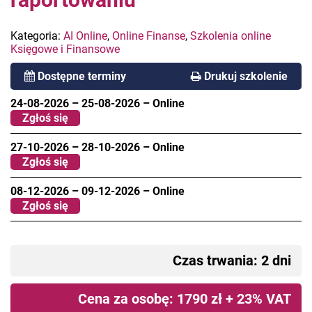
Kategoria:
AI Online
,
Online Finanse
,
Szkolenia online
Księgowe i Finansowe
Dostępne terminy
Drukuj szkolenie
24-08-2026
–
25-08-2026
–
Online
Zgłoś się
27-10-2026
–
28-10-2026
–
Online
Zgłoś się
08-12-2026
–
09-12-2026
–
Online
Zgłoś się
Czas trwania: 2 dni
Cena za osobę: 1790 zł + 23% VAT