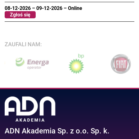
08-12-2026
–
09-12-2026
–
Online
Zgłoś się
ZAUFALI NAM:
ADN Akademia Sp. z o.o. Sp. k.