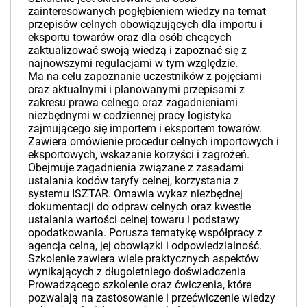
zainteresowanych pogłębieniem wiedzy na temat
przepisów celnych obowiązujących dla importu i
eksportu towarów oraz dla osób chcących
zaktualizować swoją wiedzą i zapoznać się z
najnowszymi regulacjami w tym względzie.
Ma na celu zapoznanie uczestników z pojęciami
oraz aktualnymi i planowanymi przepisami z
zakresu prawa celnego oraz zagadnieniami
niezbędnymi w codziennej pracy logistyka
zajmującego się importem i eksportem towarów.
Zawiera omówienie procedur celnych importowych i
eksportowych, wskazanie korzyści i zagrożeń.
Obejmuje zagadnienia związane z zasadami
ustalania kodów taryfy celnej, korzystania z
systemu ISZTAR. Omawia wykaz niezbędnej
dokumentacji do odpraw celnych oraz kwestie
ustalania wartości celnej towaru i podstawy
opodatkowania. Porusza tematykę współpracy z
agencja celną, jej obowiązki i odpowiedzialność.
Szkolenie zawiera wiele praktycznych aspektów
wynikających z długoletniego doświadczenia
Prowadzącego szkolenie oraz ćwiczenia, które
pozwalają na zastosowanie i przećwiczenie wiedzy