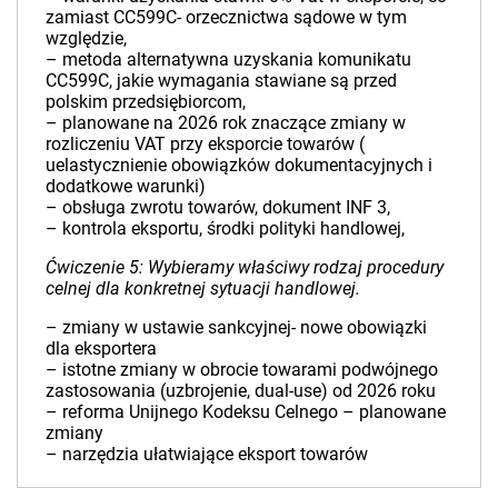
zamiast CC599C- orzecznictwa sądowe w tym
względzie,
– metoda alternatywna uzyskania komunikatu
CC599C, jakie wymagania stawiane są przed
polskim przedsiębiorcom,
– planowane na 2026 rok znaczące zmiany w
rozliczeniu VAT przy eksporcie towarów (
uelastycznienie obowiązków dokumentacyjnych i
dodatkowe warunki)
– obsługa zwrotu towarów, dokument INF 3,
– kontrola eksportu, środki polityki handlowej,
Ćwiczenie 5: Wybieramy właściwy rodzaj procedury
celnej dla konkretnej sytuacji handlowej.
– zmiany w ustawie sankcyjnej- nowe obowiązki
dla eksportera
– istotne zmiany w obrocie towarami podwójnego
zastosowania (uzbrojenie, dual-use) od 2026 roku
– reforma Unijnego Kodeksu Celnego – planowane
zmiany
– narzędzia ułatwiające eksport towarów