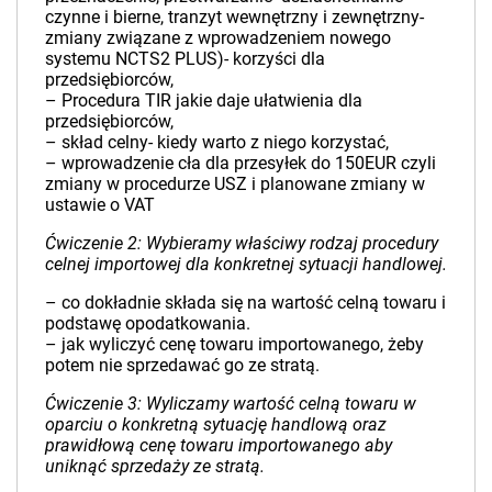
czynne i bierne, tranzyt wewnętrzny i zewnętrzny-
zmiany związane z wprowadzeniem nowego
systemu NCTS2 PLUS)- korzyści dla
przedsiębiorców,
– Procedura TIR jakie daje ułatwienia dla
przedsiębiorców,
– skład celny- kiedy warto z niego korzystać,
– wprowadzenie cła dla przesyłek do 150EUR czyli
zmiany w procedurze USZ i planowane zmiany w
ustawie o VAT
Ćwiczenie 2: Wybieramy właściwy rodzaj procedury
celnej importowej dla konkretnej sytuacji handlowej.
– co dokładnie składa się na wartość celną towaru i
podstawę opodatkowania.
– jak wyliczyć cenę towaru importowanego, żeby
potem nie sprzedawać go ze stratą.
Ćwiczenie 3: Wyliczamy wartość celną towaru w
oparciu o konkretną sytuację handlową oraz
prawidłową cenę towaru importowanego aby
uniknąć sprzedaży ze stratą.