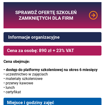
SPRAWDŹ OFERTĘ SZKOLEŃ
ZAMKNIĘTYCH DLA FIRM
Informacje organizacyjne
Cena za osobę: 890 zł + 23% VAT
Cena obejmuje:
• dostęp do platformy szkoleniowej na okres 6 miesięcy
• uczestnictwo w zajęciach
• materiały szkoleniowe
• przerwy kawowe
• lunch
• certyfikat
Miejsce i godziny zajęć