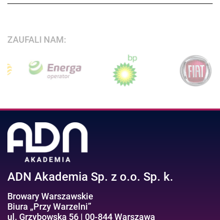
ZAUFALI NAM:
ADN Akademia Sp. z o.o. Sp. k.
Browary Warszawskie
Biura „Przy Warzelni”
ul. Grzybowska 56 | 00-844 Warszawa