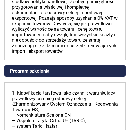
środków polityki handlowej. Zdobędą umiejętność
przygotowania właściwej i kompletnej
dokumentacji do odprawy celnej importowej i
eksportowej. Poznają sposoby uzyskania 0% VAT w
eksporcie towarów. Dowiedzą się jak prawidłowo
wyliczyć wartość celna towaru i cenę towaru
importowanego aby uwzględnić wszystkie koszty i
nie dopuścić do sprzedaży towaru ze stratą.
Zapoznają się z działaniem narzędzi ułatwiających
import i eksport towarów.
Program szkolenia
1. Klasyfikacja taryfowa jako czynnik warunkujący
prawidłowy przebieg odprawy celnej.
-Zharmonizowany System Oznaczania i Kodowania
Towarów HS,
– Nomenklatura Scalona CN,
– Wspólna Taryfa Celna UE (TARIC),
– system Taric i Isztar ,