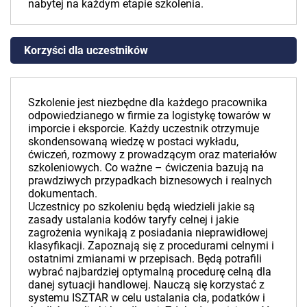
nabytej na każdym etapie szkolenia.
Korzyści dla uczestników
Szkolenie jest niezbędne dla każdego pracownika
odpowiedzianego w firmie za logistykę towarów w
imporcie i eksporcie. Każdy uczestnik otrzymuje
skondensowaną wiedzę w postaci wykładu,
ćwiczeń, rozmowy z prowadzącym oraz materiałów
szkoleniowych. Co ważne – ćwiczenia bazują na
prawdziwych przypadkach biznesowych i realnych
dokumentach.
Uczestnicy po szkoleniu będą wiedzieli jakie są
zasady ustalania kodów taryfy celnej i jakie
zagrożenia wynikają z posiadania nieprawidłowej
klasyfikacji. Zapoznają się z procedurami celnymi i
ostatnimi zmianami w przepisach. Będą potrafili
wybrać najbardziej optymalną procedurę celną dla
danej sytuacji handlowej. Nauczą się korzystać z
systemu ISZTAR w celu ustalania cła, podatków i