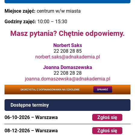
Miejsce zajęć:
centrum w/w miasta
Godziny zajęć:
10:00 – 15:30
Masz pytania? Chętnie odpowiemy.
Norbert Saks
22 208 28 85
norbert.saks@adnakademia.pl
Joanna Domaszewska
22 208 28 28
joanna.domaszewska@adnakademia.pl
Dostępne terminy
06-10-2026
–
Warszawa
Zgłoś się
08-12-2026
–
Warszawa
Zgłoś się