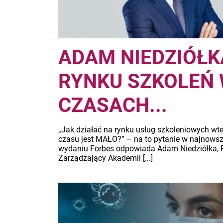
ADAM NIEDZIÓŁK
RYNKU SZKOLEŃ
CZASACH...
„Jak działać na rynku usług szkoleniowych wte
czasu jest MAŁO?” – na to pytanie w najnows
wydaniu Forbes odpowiada Adam Niedziółka, P
Zarządzający Akademii [...]