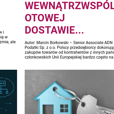
WEWNĄTRZWSPÓ
OTOWEJ
DOSTAWIE...
w i
się w
zmie, ale
Autor: Marcin Borkowski – Senior Associate ADN
Podatki Sp. z o.o. Polscy przedsiębiorcy dokonuj
zakupów towarów od kontrahentów z innych pań
członkowskich Unii Europejskiej bardzo często na [