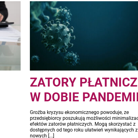
ZATORY PŁATNICZ
W DOBIE PANDEMII.
Groźba kryzysu ekonomicznego powoduje, ze
przedsiębiorcy poszukują możliwości minimalizac
efektów zatorów płatniczych. Mogą skorzystać z
dostępnych od tego roku ułatwień wynikających z
nowych [...]