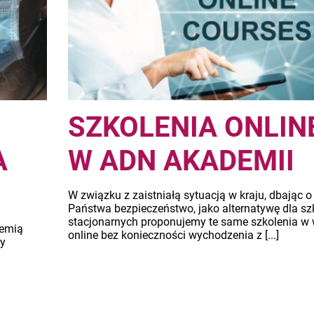
SZKOLENIA ONLIN
A
W ADN AKADEMII
W związku z zaistniałą sytuacją w kraju, dbając o
Państwa bezpieczeństwo, jako alternatywę dla sz
stacjonarnych proponujemy te same szkolenia w 
demią
online bez konieczności wychodzenia z [...]
cy