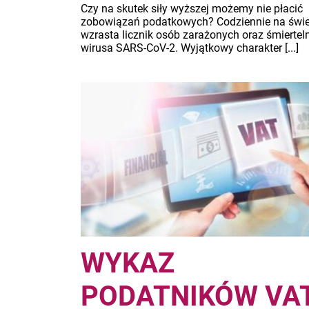
Czy na skutek siły wyższej możemy nie płacić
zobowiązań podatkowych? Codziennie na świe
wzrasta licznik osób zarażonych oraz śmierteln
wirusa SARS-CoV-2. Wyjątkowy charakter [...]
WYKAZ
PODATNIKÓW VAT