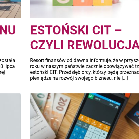
ONU
ESTOŃSKI CIT –
CZYLI REWOLUCJA.
została
Resort finansów od dawna informuje, że w przys
8 lipca
roku w naszym państwie zacznie obowiązywać tz
rej
estoński CIT. Przedsiębiorcy, którzy będą przezna
pieniądze na rozwój swojego biznesu, nie [...]