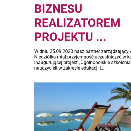
BIZNESU
REALIZATOREM
PROJEKTU ...
W dniu 25.09.2020 nasz partner zarządzający
Niedziółka miał przyjemność uczestniczyć w ko
inaugurującej projekt „Ogólnopolskie szkolenia
nauczycieli w zakresie edukacji [...]