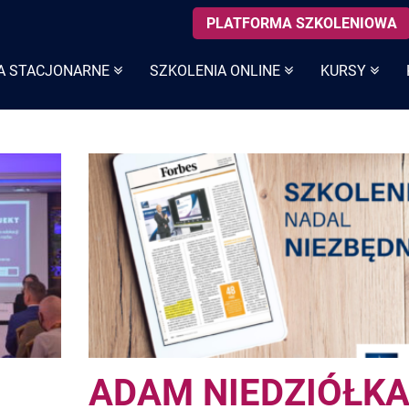
PLATFORMA SZKOLENIOWA
A STACJONARNE
SZKOLENIA ONLINE
KURSY
ADAM NIEDZIÓŁKA