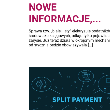
NOWE
INFORMACJE,...
Sprawa tzw. „białej listy” elektryzuje podatnikó
środowisko księgowych, odkąd tylko pojawiła 
zarysie. Już teraz działa w okrojonym mechani
od stycznia będzie obowiązywała [...]