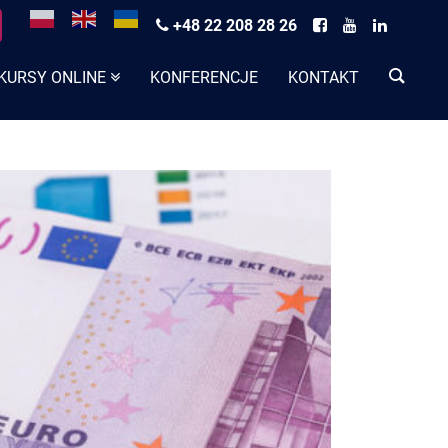
+48 22 208 28 26
KURSY ONLINE
KONFERENCJE
KONTAKT