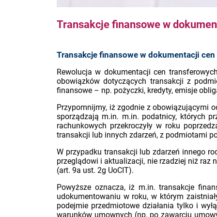
Transakcje finansowe w dokumen
Transakcje finansowe w dokumentacji cen
Rewolucja w dokumentacji cen transferowych 
obowiązków dotyczących transakcji z podmio
finansowe – np. pożyczki, kredyty, emisje oblig
Przypomnijmy, iż zgodnie z obowiązującymi od
sporządzają m.in. m.in. podatnicy, których 
rachunkowych przekroczyły w roku poprzedz
transakcji lub innych zdarzeń, z podmiotami 
W przypadku transakcji lub zdarzeń innego 
przeglądowi i aktualizacji, nie rzadziej niż r
(art. 9a ust. 2g UoCIT).
Powyższe oznacza, iż m.in. transakcje fin
udokumentowaniu w roku, w którym zaistniały,
podejmie przedmiotowe działania tylko i wyłąc
warunków umownych (np. po zawarciu umowy po