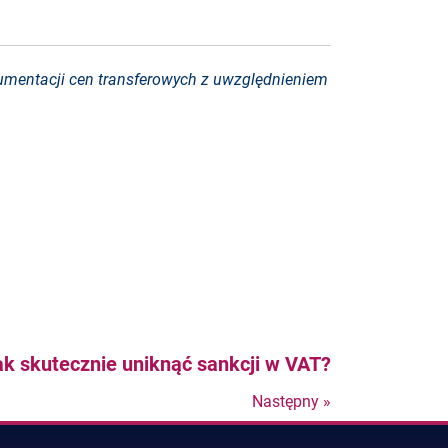
umentacji cen transferowych z uwzględnieniem
ak skutecznie uniknąć sankcji w VAT?
Następny »
Nastepny