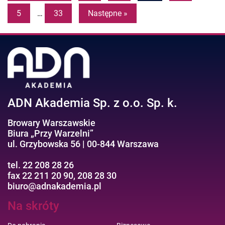
5
…
33
Następne »
ADN Akademia Sp. z o.o. Sp. k.
Browary Warszawskie
Biura „Przy Warzelni”
ul. Grzybowska 56 | 00-844 Warszawa
tel. 22 208 28 26
fax 22 211 20 90, 208 28 30
biuro@adnakademia.pl
Na skróty