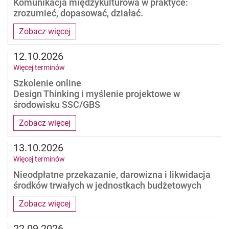
Komunikacja międzykulturowa w praktyce:
zrozumieć, dopasować, działać.
Zobacz więcej
12.10.2026
Więcej terminów
Szkolenie online
Design Thinking i myślenie projektowe w
środowisku SSC/GBS
Zobacz więcej
13.10.2026
Więcej terminów
Nieodpłatne przekazanie, darowizna i likwidacja
środków trwałych w jednostkach budżetowych
Zobacz więcej
22.09.2026