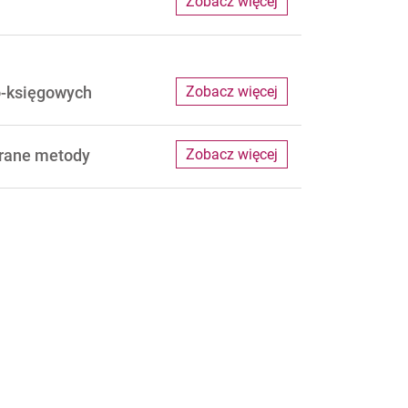
Zobacz więcej
o-księgowych
Zobacz więcej
brane metody
Zobacz więcej