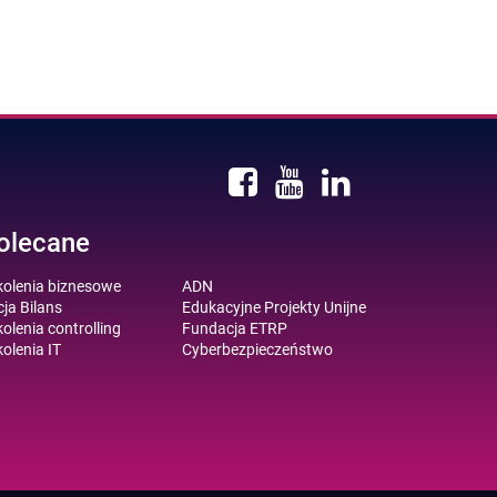
olecane
kolenia biznesowe
ADN
ja Bilans
Edukacyjne Projekty Unijne
olenia controlling
Fundacja ETRP
olenia IT
Cyberbezpieczeństwo