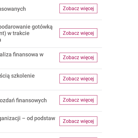
ansowanych
Zobacz więcej
spodarowanie gotówką
) w trakcie
Zobacz więcej
a
aliza finansowa w
Zobacz więcej
ścią szkolenie
Zobacz więcej
wozdań finansowych
Zobacz więcej
anizacji – od podstaw
Zobacz więcej