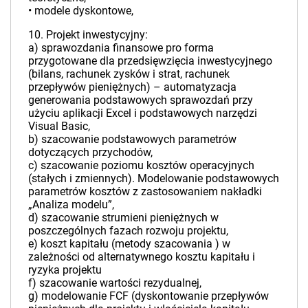
• modele dyskontowe,
10. Projekt inwestycyjny:
a) sprawozdania finansowe pro forma
przygotowane dla przedsięwzięcia inwestycyjnego
(bilans, rachunek zysków i strat, rachunek
przepływów pieniężnych) – automatyzacja
generowania podstawowych sprawozdań przy
użyciu aplikacji Excel i podstawowych narzędzi
Visual Basic,
b) szacowanie podstawowych parametrów
dotyczących przychodów,
c) szacowanie poziomu kosztów operacyjnych
(stałych i zmiennych). Modelowanie podstawowych
parametrów kosztów z zastosowaniem nakładki
„Analiza modelu”,
d) szacowanie strumieni pieniężnych w
poszczególnych fazach rozwoju projektu,
e) koszt kapitału (metody szacowania ) w
zależności od alternatywnego kosztu kapitału i
ryzyka projektu
f) szacowanie wartości rezydualnej,
g) modelowanie FCF (dyskontowanie przepływów