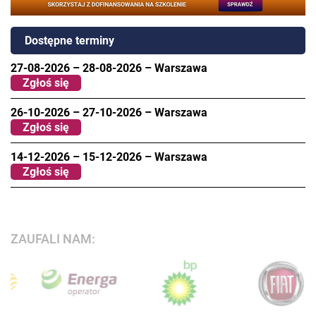
Dostępne terminy
27-08-2026
–
28-08-2026
–
Warszawa
Zgłoś się
26-10-2026
–
27-10-2026
–
Warszawa
Zgłoś się
14-12-2026
–
15-12-2026
–
Warszawa
Zgłoś się
ZAUFALI NAM: