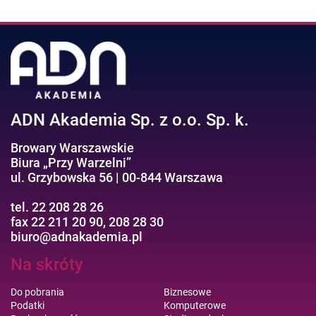
ADN Akademia Sp. z o.o. Sp. k.
Browary Warszawskie
Biura „Przy Warzelni”
ul. Grzybowska 56 | 00-844 Warszawa
tel. 22 208 28 26
fax 22 211 20 90, 208 28 30
biuro@adnakademia.pl
Na skróty
Do pobrania
Biznesowe
Podatki
Komputerowe