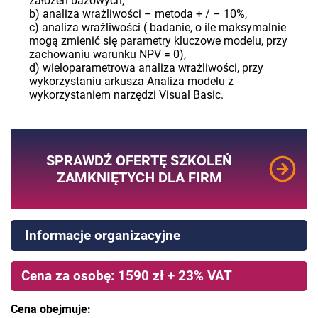
założeń bazowych,
b) analiza wrażliwości – metoda + / – 10%,
c) analiza wrażliwości ( badanie, o ile maksymalnie
mogą zmienić się parametry kluczowe modelu, przy
zachowaniu warunku NPV = 0),
d) wieloparametrowa analiza wrażliwości, przy
wykorzystaniu arkusza Analiza modelu z
wykorzystaniem narzędzi Visual Basic.
SPRAWDŹ OFERTĘ SZKOLEŃ
ZAMKNIĘTYCH DLA FIRM
Informacje organizacyjne
Cena za osobę: 1590 zł + 23% VAT
Cena obejmuje: