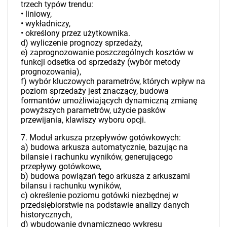
trzech typów trendu:
• liniowy,
• wykładniczy,
• określony przez użytkownika.
d) wyliczenie prognozy sprzedaży,
e) zaprognozowanie poszczególnych kosztów w
funkcji odsetka od sprzedaży (wybór metody
prognozowania),
f) wybór kluczowych parametrów, których wpływ na
poziom sprzedaży jest znaczący, budowa
formantów umożliwiających dynamiczną zmianę
powyższych parametrów, użycie pasków
przewijania, klawiszy wyboru opcji.
7. Moduł arkusza przepływów gotówkowych:
a) budowa arkusza automatycznie, bazując na
bilansie i rachunku wyników, generującego
przepływy gotówkowe,
b) budowa powiązań tego arkusza z arkuszami
bilansu i rachunku wyników,
c) określenie poziomu gotówki niezbędnej w
przedsiębiorstwie na podstawie analizy danych
historycznych,
d) wbudowanie dynamicznego wykresu