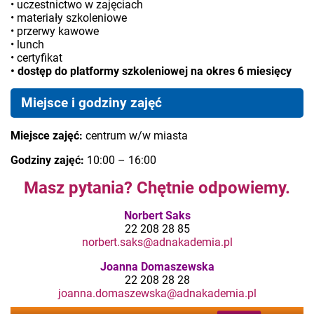
• uczestnictwo w zajęciach
• materiały szkoleniowe
• przerwy kawowe
• lunch
• certyfikat
• dostęp do platformy szkoleniowej na okres 6 miesięcy
Miejsce i godziny zajęć
Miejsce zajęć:
centrum w/w miasta
Godziny zajęć:
10:00 – 16:00
Masz pytania? Chętnie odpowiemy.
Norbert Saks
22 208 28 85
norbert.saks@adnakademia.pl
Joanna Domaszewska
22 208 28 28
joanna.domaszewska@adnakademia.pl