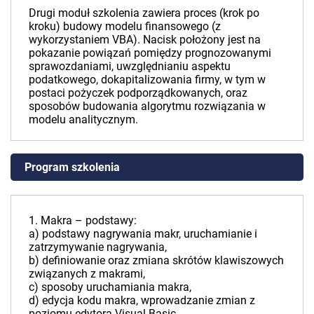
Drugi moduł szkolenia zawiera proces (krok po
kroku) budowy modelu finansowego (z
wykorzystaniem VBA). Nacisk położony jest na
pokazanie powiązań pomiędzy prognozowanymi
sprawozdaniami, uwzględnianiu aspektu
podatkowego, dokapitalizowania firmy, w tym w
postaci pożyczek podporządkowanych, oraz
sposobów budowania algorytmu rozwiązania w
modelu analitycznym.
Program szkolenia
1. Makra – podstawy:
a) podstawy nagrywania makr, uruchamianie i
zatrzymywanie nagrywania,
b) definiowanie oraz zmiana skrótów klawiszowych
związanych z makrami,
c) sposoby uruchamiania makra,
d) edycja kodu makra, wprowadzanie zmian z
poziomu edytora Visual Basic,