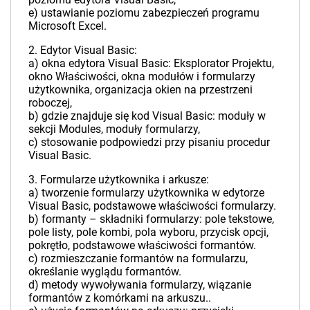
e) ustawianie poziomu zabezpieczeń programu
Microsoft Excel.
2. Edytor Visual Basic:
a) okna edytora Visual Basic: Eksplorator Projektu,
okno Właściwości, okna modułów i formularzy
użytkownika, organizacja okien na przestrzeni
roboczej,
b) gdzie znajduje się kod Visual Basic: moduły w
sekcji Modules, moduły formularzy,
c) stosowanie podpowiedzi przy pisaniu procedur
Visual Basic.
3. Formularze użytkownika i arkusze:
a) tworzenie formularzy użytkownika w edytorze
Visual Basic, podstawowe właściwości formularzy.
b) formanty – składniki formularzy: pole tekstowe,
pole listy, pole kombi, pola wyboru, przycisk opcji,
pokrętło, podstawowe właściwości formantów.
c) rozmieszczanie formantów na formularzu,
określanie wyglądu formantów.
d) metody wywoływania formularzy, wiązanie
formantów z komórkami na arkuszu..