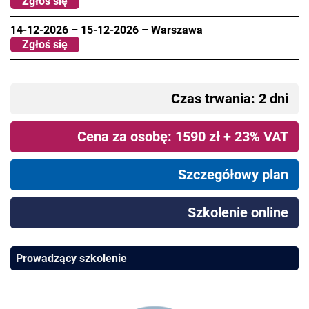
Zgłoś się
14-12-2026
–
15-12-2026
–
Warszawa
Zgłoś się
Czas trwania: 2 dni
Cena za osobę: 1590 zł + 23% VAT
Szczegółowy plan
Szkolenie online
Prowadzący szkolenie