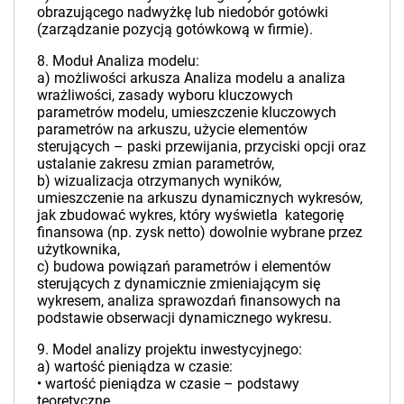
obrazującego nadwyżkę lub niedobór gotówki
(zarządzanie pozycją gotówkową w firmie).
8. Moduł Analiza modelu:
a) możliwości arkusza Analiza modelu a analiza
wrażliwości, zasady wyboru kluczowych
parametrów modelu, umieszczenie kluczowych
parametrów na arkuszu, użycie elementów
sterujących – paski przewijania, przyciski opcji oraz
ustalanie zakresu zmian parametrów,
b) wizualizacja otrzymanych wyników,
umieszczenie na arkuszu dynamicznych wykresów,
jak zbudować wykres, który wyświetla kategorię
finansowa (np. zysk netto) dowolnie wybrane przez
użytkownika,
c) budowa powiązań parametrów i elementów
sterujących z dynamicznie zmieniającym się
wykresem, analiza sprawozdań finansowych na
podstawie obserwacji dynamicznego wykresu.
9. Model analizy projektu inwestycyjnego:
a) wartość pieniądza w czasie:
• wartość pieniądza w czasie – podstawy
teoretyczne,