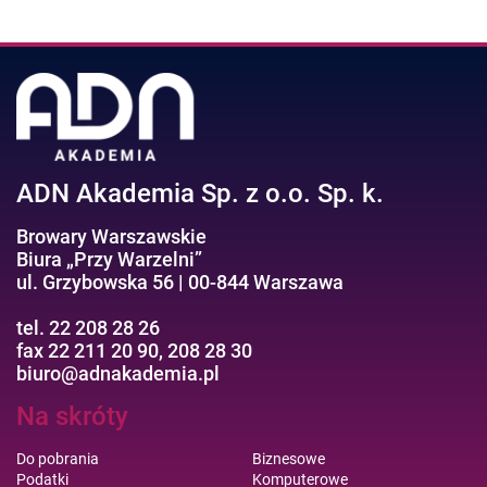
ADN Akademia Sp. z o.o. Sp. k.
Browary Warszawskie
Biura „Przy Warzelni”
ul. Grzybowska 56 | 00-844 Warszawa
tel. 22 208 28 26
fax 22 211 20 90, 208 28 30
biuro@adnakademia.pl
Na skróty
Do pobrania
Biznesowe
Podatki
Komputerowe