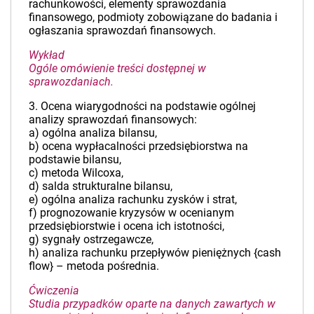
rachunkowości, elementy sprawozdania
finansowego, podmioty zobowiązane do badania i
ogłaszania sprawozdań finansowych.
Wykład
Ogóle omówienie treści dostępnej w
sprawozdaniach.
3. Ocena wiarygodności na podstawie ogólnej
analizy sprawozdań finansowych:
a) ogólna analiza bilansu,
b) ocena wypłacalności przedsiębiorstwa na
podstawie bilansu,
c) metoda Wilcoxa,
d) salda strukturalne bilansu,
e) ogólna analiza rachunku zysków i strat,
f) prognozowanie kryzysów w ocenianym
przedsiębiorstwie i ocena ich istotności,
g) sygnały ostrzegawcze,
h) analiza rachunku przepływów pieniężnych {cash
flow} – metoda pośrednia.
Ćwiczenia
Studia przypadków oparte na danych zawartych w