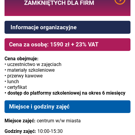
ZAMKNIĘTYCH DLA FIRM
Informacje organizacyjne
Cena za osobę: 1590 zł + 23% VAT
Cena obejmuje:
• uczestnictwo w zajęciach
• materiały szkoleniowe
• przerwy kawowe
• lunch
• certyfikat
• dostęp do platformy szkoleniowej na okres 6 miesięcy
Miejsce i godziny zajęć
Miejsce zajęć:
centrum w/w miasta
Godziny zajęć:
10:00-15:30