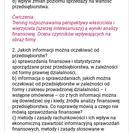
d) wpływ zmian poziomu sprzedaży na wartość
przedsiębiorstwa.
Ćwiczenia
Trening rozpoznawania perspektywy właściciela i
wierzyciela (szerzej interesariuszy) a wyniki analizy
finansowej. Ocena czynników wpływających na
obraz firmy.
2. Jakich informacji można oczekiwać od
przedsiębiorstw?
a) sprawozdania finansowe i statystyczne
sporządzane przez przedsiębiorstwa, w zależności
od formy prawnej działalności,
b) informacja o sprawozdaniach, jakich można
oczekiwać od przedsiębiorstw w zależności od
formy i zakresu prowadzonej działalności – i
wstępne omówienie – co z tych informacji można
się dowiedzieć się i kiedy, źródła analizy finansowej
przedsiębiorstwa. Co naprawdę mówią a czego nie
mówią sprawozdania finansowe?
c) metody i zasady rachunkowości i ich wpływ na
ekonomiczną zawartość informacyjną sprawozdań
finansowych, metody i zasady stosowane w