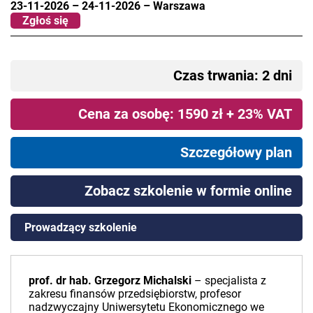
23-11-2026
–
24-11-2026
–
Warszawa
Zgłoś się
Czas trwania: 2 dni
Cena za osobę: 1590 zł + 23% VAT
Szczegółowy plan
Zobacz szkolenie w formie online
Prowadzący szkolenie
prof. dr hab. Grzegorz Michalski
– specjalista z
zakresu finansów przedsiębiorstw, profesor
nadzwyczajny Uniwersytetu Ekonomicznego we