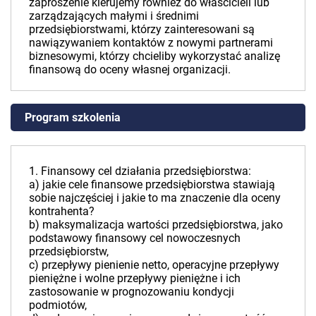
zaproszenie kierujemy również do właścicieli lub
zarządzających małymi i średnimi
przedsiębiorstwami, którzy zainteresowani są
nawiązywaniem kontaktów z nowymi partnerami
biznesowymi, którzy chcieliby wykorzystać analizę
finansową do oceny własnej organizacji.
Program szkolenia
1. Finansowy cel działania przedsiębiorstwa:
a) jakie cele finansowe przedsiębiorstwa stawiają
sobie najczęściej i jakie to ma znaczenie dla oceny
kontrahenta?
b) maksymalizacja wartości przedsiębiorstwa, jako
podstawowy finansowy cel nowoczesnych
przedsiębiorstw,
c) przepływy pienienie netto, operacyjne przepływy
pieniężne i wolne przepływy pieniężne i ich
zastosowanie w prognozowaniu kondycji
podmiotów,