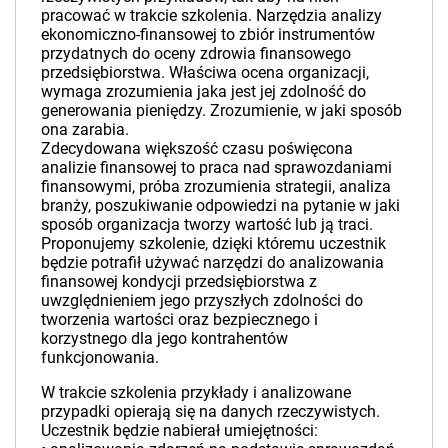
pracować w trakcie szkolenia. Narzędzia analizy
ekonomiczno-finansowej to zbiór instrumentów
przydatnych do oceny zdrowia finansowego
przedsiębiorstwa. Właściwa ocena organizacji,
wymaga zrozumienia jaka jest jej zdolność do
generowania pieniędzy. Zrozumienie, w jaki sposób
ona zarabia.
Zdecydowana większość czasu poświęcona
analizie finansowej to praca nad sprawozdaniami
finansowymi, próba zrozumienia strategii, analiza
branży, poszukiwanie odpowiedzi na pytanie w jaki
sposób organizacja tworzy wartość lub ją traci.
Proponujemy szkolenie, dzięki któremu uczestnik
będzie potrafił używać narzędzi do analizowania
finansowej kondycji przedsiębiorstwa z
uwzględnieniem jego przyszłych zdolności do
tworzenia wartości oraz bezpiecznego i
korzystnego dla jego kontrahentów
funkcjonowania.
W trakcie szkolenia przykłady i analizowane
przypadki opierają się na danych rzeczywistych.
Uczestnik będzie nabierał umiejętności: