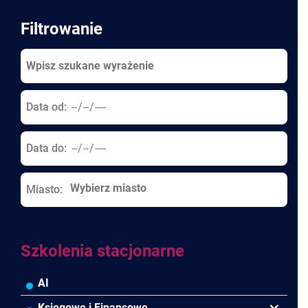
Filtrowanie
Data od:
Data do:
Miasto:
Szkolenia stacjonarne
AI
Księgowe i Finansowe