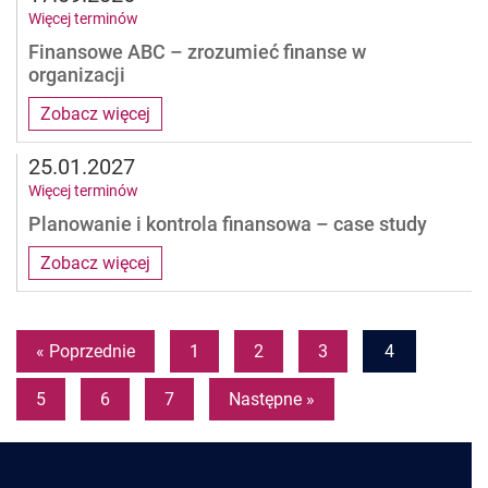
Więcej terminów
Finansowe ABC – zrozumieć finanse w
organizacji
Zobacz więcej
25.01.2027
Więcej terminów
Planowanie i kontrola finansowa – case study
Zobacz więcej
Pages
« Poprzednie
1
2
3
4
5
6
7
Następne »