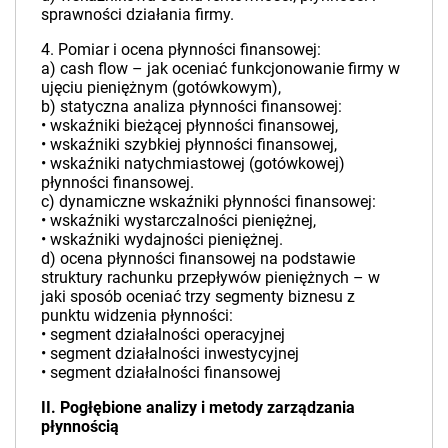
sprawności działania firmy.
4. Pomiar i ocena płynności finansowej:
a) cash flow – jak oceniać funkcjonowanie firmy w
ujęciu pieniężnym (gotówkowym),
b) statyczna analiza płynności finansowej:
• wskaźniki bieżącej płynności finansowej,
• wskaźniki szybkiej płynności finansowej,
• wskaźniki natychmiastowej (gotówkowej)
płynności finansowej.
c) dynamiczne wskaźniki płynności finansowej:
• wskaźniki wystarczalności pieniężnej,
• wskaźniki wydajności pieniężnej.
d) ocena płynności finansowej na podstawie
struktury rachunku przepływów pieniężnych – w
jaki sposób oceniać trzy segmenty biznesu z
punktu widzenia płynności:
• segment działalności operacyjnej
• segment działalności inwestycyjnej
• segment działalności finansowej
II. Pogłębione analizy i metody zarządzania
płynnością