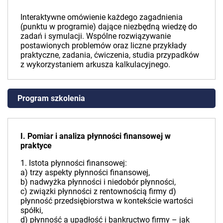
Interaktywne omówienie każdego zagadnienia
(punktu w programie) dające niezbędną wiedzę do
zadań i symulacji. Wspólne rozwiązywanie
postawionych problemów oraz liczne przykłady
praktyczne, zadania, ćwiczenia, studia przypadków
z wykorzystaniem arkusza kalkulacyjnego.
Program szkolenia
I. Pomiar i analiza płynności finansowej w
praktyce
1. Istota płynności finansowej:
a) trzy aspekty płynności finansowej,
b) nadwyżka płynności i niedobór płynności,
c) związki płynności z rentownością firmy d)
płynność przedsiębiorstwa w kontekście wartości
spółki,
d) płynność a upadłość i bankructwo firmy – jak