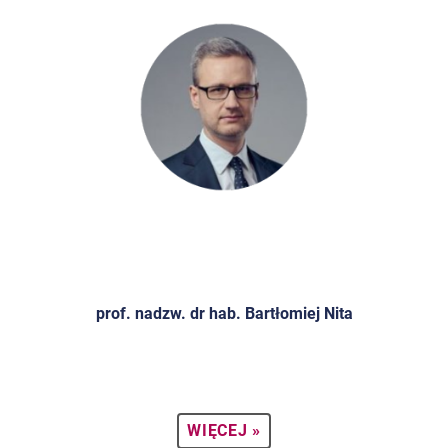
prof. nadzw. dr hab. Bartłomiej Nita
WIĘCEJ »