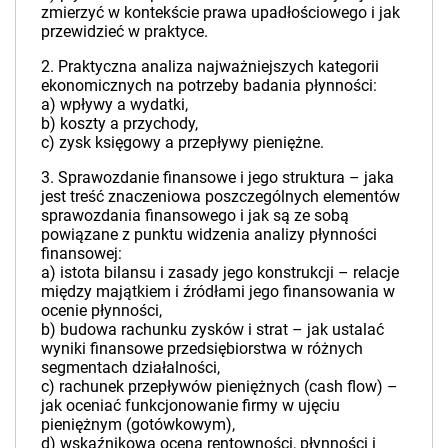
zmierzyć w kontekście prawa upadłościowego i jak
przewidzieć w praktyce.
2. Praktyczna analiza najważniejszych kategorii
ekonomicznych na potrzeby badania płynności:
a) wpływy a wydatki,
b) koszty a przychody,
c) zysk księgowy a przepływy pieniężne.
3. Sprawozdanie finansowe i jego struktura – jaka
jest treść znaczeniowa poszczególnych elementów
sprawozdania finansowego i jak są ze sobą
powiązane z punktu widzenia analizy płynności
finansowej:
a) istota bilansu i zasady jego konstrukcji – relacje
między majątkiem i źródłami jego finansowania w
ocenie płynności,
b) budowa rachunku zysków i strat – jak ustalać
wyniki finansowe przedsiębiorstwa w różnych
segmentach działalności,
c) rachunek przepływów pieniężnych (cash flow) –
jak oceniać funkcjonowanie firmy w ujęciu
pieniężnym (gotówkowym),
d) wskaźnikowa ocena rentowności, płynności i