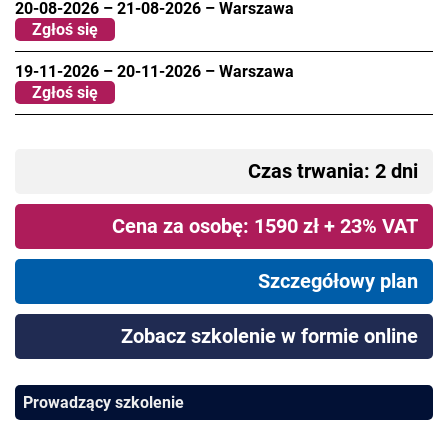
20-08-2026
–
21-08-2026
–
Warszawa
Zgłoś się
19-11-2026
–
20-11-2026
–
Warszawa
Zgłoś się
Czas trwania: 2 dni
Cena za osobę: 1590 zł + 23% VAT
Szczegółowy plan
Zobacz szkolenie w formie online
Prowadzący szkolenie