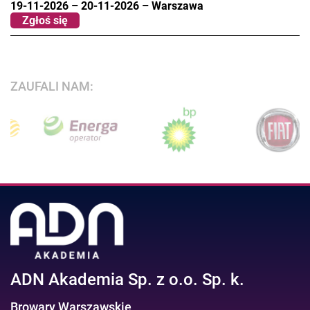
19-11-2026
–
20-11-2026
–
Warszawa
Zgłoś się
ZAUFALI NAM:
ADN Akademia Sp. z o.o. Sp. k.
Browary Warszawskie