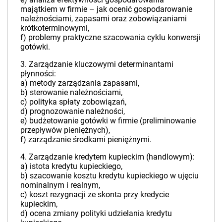
majątkiem w firmie – jak ocenić gospodarowanie
należnościami, zapasami oraz zobowiązaniami
krótkoterminowymi,
f) problemy praktyczne szacowania cyklu konwersji
gotówki.
3. Zarządzanie kluczowymi determinantami
płynności:
a) metody zarządzania zapasami,
b) sterowanie należnościami,
c) polityka spłaty zobowiązań,
d) prognozowanie należności,
e) budżetowanie gotówki w firmie (preliminowanie
przepływów pieniężnych),
f) zarządzanie środkami pieniężnymi.
4. Zarządzanie kredytem kupieckim (handlowym):
a) istota kredytu kupieckiego,
b) szacowanie kosztu kredytu kupieckiego w ujęciu
nominalnym i realnym,
c) koszt rezygnacji ze skonta przy kredycie
kupieckim,
d) ocena zmiany polityki udzielania kredytu