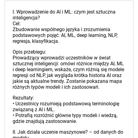
I. Wprowadzenie do AI i ML: czym jest sztuczna
inteligencja?
Cel:
Zbudowanie wspólnego języka i zrozumienia
podstawowych pojęć: AI, ML, deep learning, NLP,
regresja, klasyfikacja.
Opis przebiegu:
Prowadzący wprowadzi uczestników w świat
sztucznej inteligencji: omówi różnice między AI, ML
i deep learningiem, wskaże, czym różnią się modele
regresji od NLP, jak wygląda krótka historia AI oraz
jakie są aktualne trendy. Zostanie pokazana mapa
różnych typów modeli i ich zastosowań.
Rezultaty:
• Uczestnicy rozumieją podstawową terminologię
związaną z AI i ML.
• Potrafią rozróżnić główne typy modeli i wiedzą,
gdzie znajdują zastosowanie.
II. Jak działa uczenie maszynowe? – od danych do
modelu