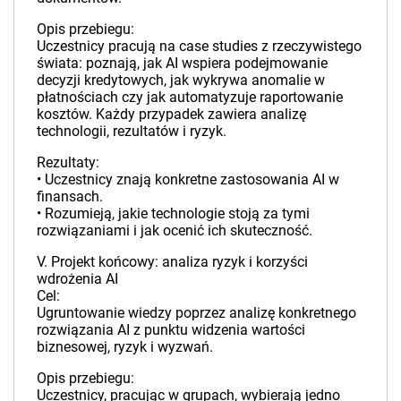
Opis przebiegu:
Uczestnicy pracują na case studies z rzeczywistego
świata: poznają, jak AI wspiera podejmowanie
decyzji kredytowych, jak wykrywa anomalie w
płatnościach czy jak automatyzuje raportowanie
kosztów. Każdy przypadek zawiera analizę
technologii, rezultatów i ryzyk.
Rezultaty:
• Uczestnicy znają konkretne zastosowania AI w
finansach.
• Rozumieją, jakie technologie stoją za tymi
rozwiązaniami i jak ocenić ich skuteczność.
V. Projekt końcowy: analiza ryzyk i korzyści
wdrożenia AI
Cel:
Ugruntowanie wiedzy poprzez analizę konkretnego
rozwiązania AI z punktu widzenia wartości
biznesowej, ryzyk i wyzwań.
Opis przebiegu:
Uczestnicy, pracując w grupach, wybierają jedno