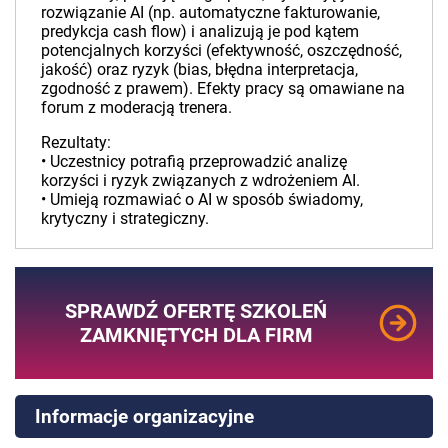
rozwiązanie AI (np. automatyczne fakturowanie,
predykcja cash flow) i analizują je pod kątem
potencjalnych korzyści (efektywność, oszczędność,
jakość) oraz ryzyk (bias, błędna interpretacja,
zgodność z prawem). Efekty pracy są omawiane na
forum z moderacją trenera.
Rezultaty:
• Uczestnicy potrafią przeprowadzić analizę
korzyści i ryzyk związanych z wdrożeniem AI.
• Umieją rozmawiać o AI w sposób świadomy,
krytyczny i strategiczny.
SPRAWDŹ OFERTĘ SZKOLEŃ
ZAMKNIĘTYCH DLA FIRM
Informacje organizacyjne