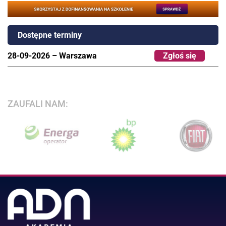
Dostępne terminy
28-09-2026
–
Warszawa
Zgłoś się
ZAUFALI NAM: