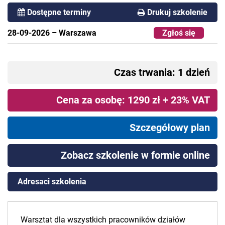
Dostępne terminy
Drukuj szkolenie
28-09-2026
–
Warszawa
Zgłoś się
Czas trwania: 1 dzień
Cena za osobę: 1290 zł + 23% VAT
Szczegółowy plan
Zobacz szkolenie w formie online
Adresaci szkolenia
Warsztat dla wszystkich pracowników działów