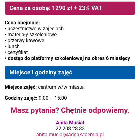
Cena za osobę: 1290 zł + 23% VAT
Cena obejmuje:
• uczestnictwo w zajęciach
• materiały szkoleniowe
• przerwy kawowe
• lunch
• certyfikat
• dostęp do platformy szkoleniowej na okres 6 miesięcy
Miejsce i godziny zajęć
Miejsce zajęć:
centrum w/w miasta
Godziny zajęć:
9:00 – 15:00
Masz pytania? Chętnie odpowiemy.
Anita Musiał
22 208 28 33
anita.musial@adnakademia.pl