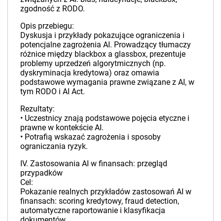
zgodność z RODO.
Opis przebiegu:
Dyskusja i przykłady pokazujące ograniczenia i
potencjalne zagrożenia AI. Prowadzący tłumaczy
różnice między blackbox a glassbox, prezentuje
problemy uprzedzeń algorytmicznych (np.
dyskryminacja kredytowa) oraz omawia
podstawowe wymagania prawne związane z AI, w
tym RODO i AI Act.
Rezultaty:
• Uczestnicy znają podstawowe pojęcia etyczne i
prawne w kontekście AI.
• Potrafią wskazać zagrożenia i sposoby
ograniczania ryzyk.
IV. Zastosowania AI w finansach: przegląd
przypadków
Cel:
Pokazanie realnych przykładów zastosowań AI w
finansach: scoring kredytowy, fraud detection,
automatyczne raportowanie i klasyfikacja
dokumentów.