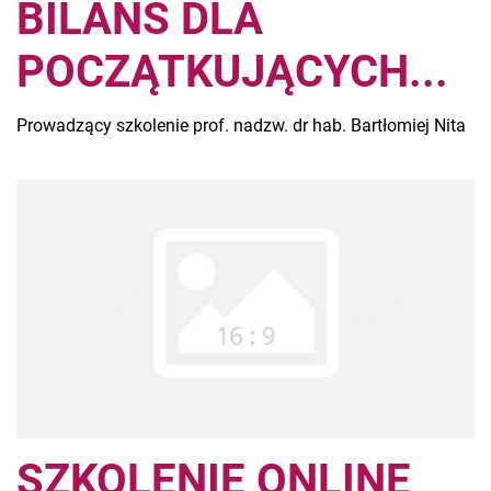
BILANS DLA
POCZĄTKUJĄCYCH...
Prowadzący szkolenie prof. nadzw. dr hab. Bartłomiej Nita
SZKOLENIE ONLINE