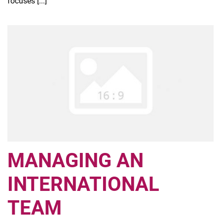
focuses [...]
MANAGING AN
INTERNATIONAL
TEAM