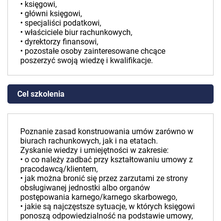
• księgowi,
• główni księgowi,
• specjaliści podatkowi,
• właściciele biur rachunkowych,
• dyrektorzy finansowi,
• pozostałe osoby zainteresowane chcące
poszerzyć swoją wiedzę i kwalifikacje.
Cel szkolenia
Poznanie zasad konstruowania umów zarówno w
biurach rachunkowych, jak i na etatach.
Zyskanie wiedzy i umiejętności w zakresie:
• o co należy zadbać przy kształtowaniu umowy z
pracodawcą/klientem,
• jak można bronić się przez zarzutami ze strony
obsługiwanej jednostki albo organów
postępowania karnego/karnego skarbowego,
• jakie są najczęstsze sytuacje, w których księgowi
ponoszą odpowiedzialność na podstawie umowy,