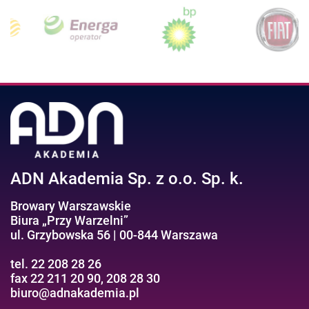
ADN Akademia Sp. z o.o. Sp. k.
Browary Warszawskie
Biura „Przy Warzelni”
ul. Grzybowska 56 | 00-844 Warszawa
tel. 22 208 28 26
fax 22 211 20 90, 208 28 30
biuro@adnakademia.pl