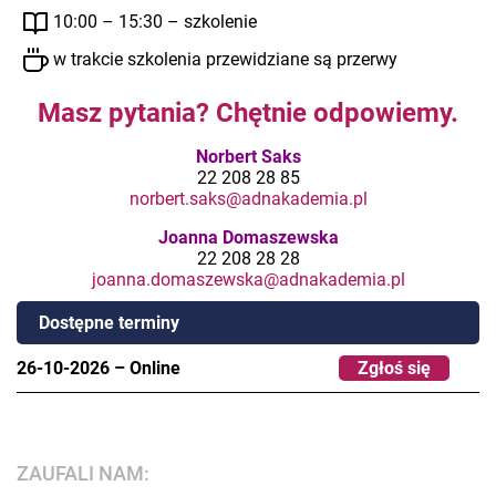
10:00 – 15:30 – szkolenie
w trakcie szkolenia przewidziane są przerwy
Masz pytania? Chętnie odpowiemy.
Norbert Saks
22 208 28 85
norbert.saks@adnakademia.pl
Joanna Domaszewska
22 208 28 28
joanna.domaszewska@adnakademia.pl
Dostępne terminy
26-10-2026
–
Online
Zgłoś się
ZAUFALI NAM: