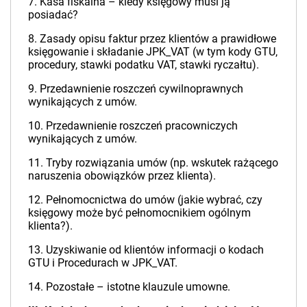
7. Kasa fiskalna – kiedy księgowy musi ją
posiadać?
8. Zasady opisu faktur przez klientów a prawidłowe
księgowanie i składanie JPK_VAT (w tym kody GTU,
procedury, stawki podatku VAT, stawki ryczałtu).
9. Przedawnienie roszczeń cywilnoprawnych
wynikających z umów.
10. Przedawnienie roszczeń pracowniczych
wynikających z umów.
11. Tryby rozwiązania umów (np. wskutek rażącego
naruszenia obowiązków przez klienta).
12. Pełnomocnictwa do umów (jakie wybrać, czy
księgowy może być pełnomocnikiem ogólnym
klienta?).
13. Uzyskiwanie od klientów informacji o kodach
GTU i Procedurach w JPK_VAT.
14. Pozostałe – istotne klauzule umowne.