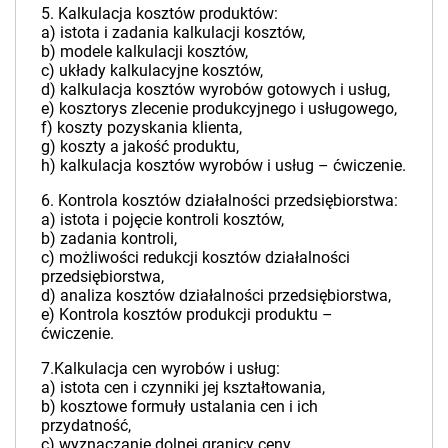
5. Kalkulacja kosztów produktów:
a) istota i zadania kalkulacji kosztów,
b) modele kalkulacji kosztów,
c) układy kalkulacyjne kosztów,
d) kalkulacja kosztów wyrobów gotowych i usług,
e) kosztorys zlecenie produkcyjnego i usługowego,
f) koszty pozyskania klienta,
g) koszty a jakość produktu,
h) kalkulacja kosztów wyrobów i usług – ćwiczenie.
6. Kontrola kosztów działalności przedsiębiorstwa:
a) istota i pojęcie kontroli kosztów,
b) zadania kontroli,
c) możliwości redukcji kosztów działalności
przedsiębiorstwa,
d) analiza kosztów działalności przedsiębiorstwa,
e) Kontrola kosztów produkcji produktu –
ćwiczenie.
7.Kalkulacja cen wyrobów i usług:
a) istota cen i czynniki jej kształtowania,
b) kosztowe formuły ustalania cen i ich
przydatność,
c) wyznaczanie dolnej granicy ceny,