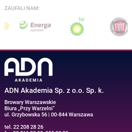
ZAUFALI NAM:
ADN Akademia Sp. z o.o. Sp. k.
Browary Warszawskie
Biura „Przy Warzelni”
ul. Grzybowska 56 | 00-844 Warszawa
tel. 22 208 28 26