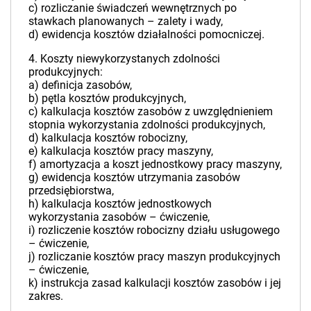
c) rozliczanie świadczeń wewnętrznych po
stawkach planowanych – zalety i wady,
d) ewidencja kosztów działalności pomocniczej.
4. Koszty niewykorzystanych zdolności
produkcyjnych:
a) definicja zasobów,
b) pętla kosztów produkcyjnych,
c) kalkulacja kosztów zasobów z uwzględnieniem
stopnia wykorzystania zdolności produkcyjnych,
d) kalkulacja kosztów robocizny,
e) kalkulacja kosztów pracy maszyny,
f) amortyzacja a koszt jednostkowy pracy maszyny,
g) ewidencja kosztów utrzymania zasobów
przedsiębiorstwa,
h) kalkulacja kosztów jednostkowych
wykorzystania zasobów – ćwiczenie,
i) rozliczenie kosztów robocizny działu usługowego
– ćwiczenie,
j) rozliczanie kosztów pracy maszyn produkcyjnych
– ćwiczenie,
k) instrukcja zasad kalkulacji kosztów zasobów i jej
zakres.