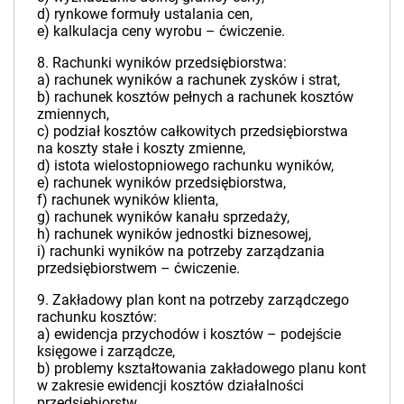
d) rynkowe formuły ustalania cen,
e) kalkulacja ceny wyrobu – ćwiczenie.
8. Rachunki wyników przedsiębiorstwa:
a) rachunek wyników a rachunek zysków i strat,
b) rachunek kosztów pełnych a rachunek kosztów
zmiennych,
c) podział kosztów całkowitych przedsiębiorstwa
na koszty stałe i koszty zmienne,
d) istota wielostopniowego rachunku wyników,
e) rachunek wyników przedsiębiorstwa,
f) rachunek wyników klienta,
g) rachunek wyników kanału sprzedaży,
h) rachunek wyników jednostki biznesowej,
i) rachunki wyników na potrzeby zarządzania
przedsiębiorstwem – ćwiczenie.
9. Zakładowy plan kont na potrzeby zarządczego
rachunku kosztów:
a) ewidencja przychodów i kosztów – podejście
księgowe i zarządcze,
b) problemy kształtowania zakładowego planu kont
w zakresie ewidencji kosztów działalności
przedsiębiorstw,