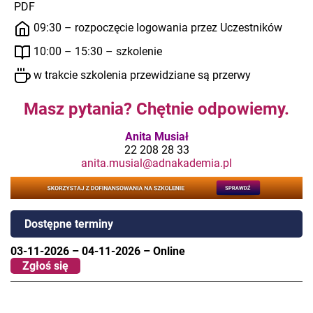
PDF
09:30 – rozpoczęcie logowania przez Uczestników
10:00 – 15:30 – szkolenie
w trakcie szkolenia przewidziane są przerwy
Masz pytania? Chętnie odpowiemy.
Anita Musiał
22 208 28 33
anita.musial@adnakademia.pl
Dostępne terminy
03-11-2026
–
04-11-2026
–
Online
Zgłoś się