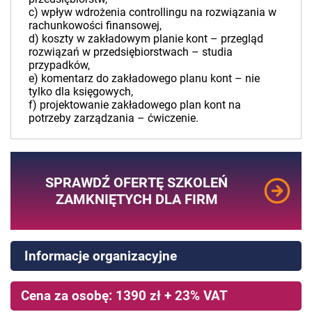
c) wpływ wdrożenia controllingu na rozwiązania w
rachunkowości finansowej,
d) koszty w zakładowym planie kont – przegląd
rozwiązań w przedsiębiorstwach – studia
przypadków,
e) komentarz do zakładowego planu kont – nie
tylko dla księgowych,
f) projektowanie zakładowego plan kont na
potrzeby zarządzania – ćwiczenie.
SPRAWDŹ OFERTĘ SZKOLEŃ
ZAMKNIĘTYCH DLA FIRM
Informacje organizacyjne
Cena za osobę: 1390 zł + 23% VAT