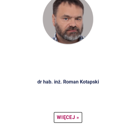
dr hab. inż. Roman Kotapski
WIĘCEJ »