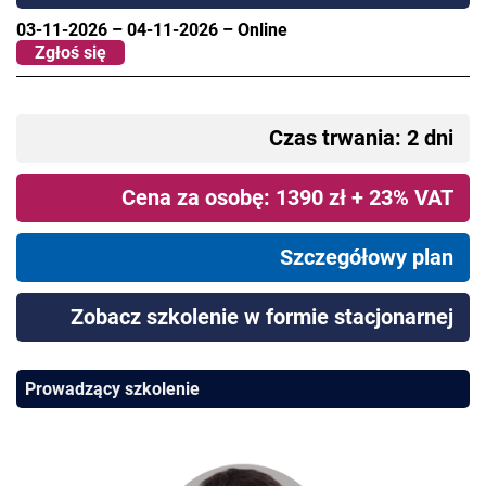
03-11-2026
–
04-11-2026
–
Online
Zgłoś się
Czas trwania: 2 dni
Cena za osobę: 1390 zł + 23% VAT
Szczegółowy plan
Zobacz szkolenie w formie stacjonarnej
Prowadzący szkolenie