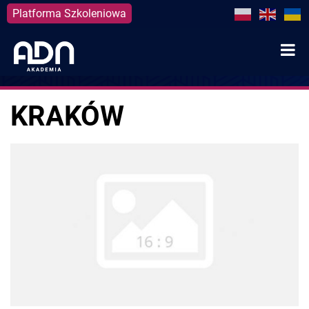
Platforma Szkoleniowa
Skip
to
content
KRAKÓW