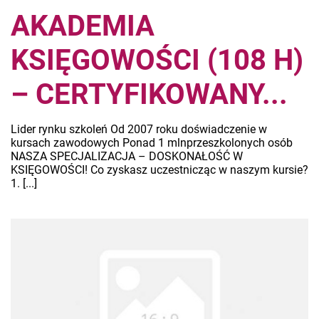
AKADEMIA
KSIĘGOWOŚCI (108 H)
– CERTYFIKOWANY...
Lider rynku szkoleń Od 2007 roku doświadczenie w
kursach zawodowych Ponad 1 mlnprzeszkolonych osób
NASZA SPECJALIZACJA – DOSKONAŁOŚĆ W
KSIĘGOWOŚCI! Co zyskasz uczestnicząc w naszym kursie?
1. [...]