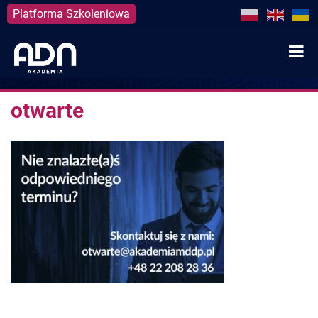
Platforma Szkoleniowa
Skip
to
content
otwarte