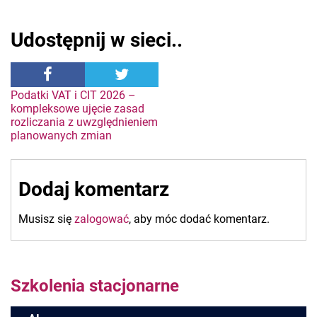
Udostępnij w sieci..
Nawigacja
Podatki VAT i CIT 2026 –
kompleksowe ujęcie zasad
rozliczania z uwzględnieniem
wpisu
planowanych zmian
Dodaj komentarz
Musisz się
zalogować
, aby móc dodać komentarz.
Szkolenia stacjonarne