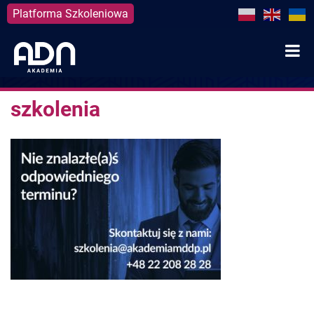
Platforma Szkoleniowa
Skip
to
content
szkolenia