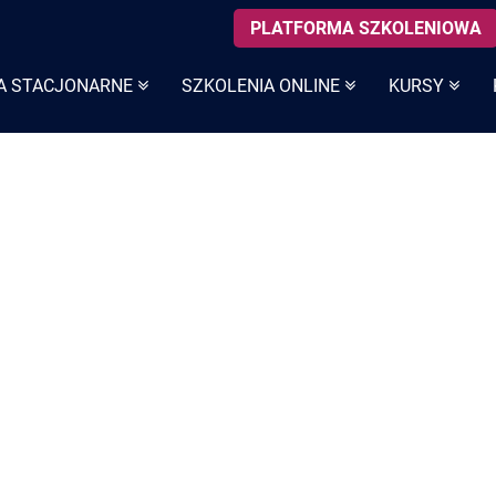
PLATFORMA SZKOLENIOWA
A STACJONARNE
SZKOLENIA ONLINE
KURSY