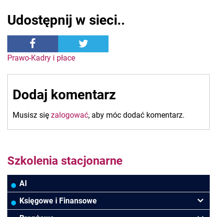
Udostępnij w sieci..
Nawigacja
Prawo-Kadry i płace
wpisu
Dodaj komentarz
Musisz się
zalogować
, aby móc dodać komentarz.
Szkolenia stacjonarne
AI
Księgowe i Finansowe