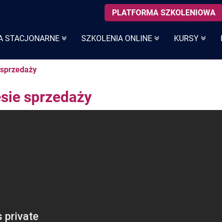
PLATFORMA SZKOLENIOWA
A STACJONARNE
SZKOLENIA ONLINE
KURSY
 sprzedaży
sie sprzedaży