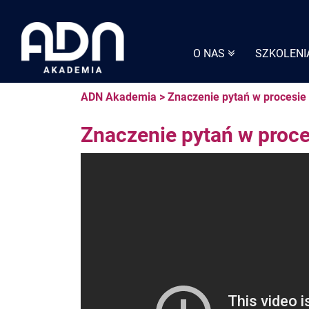
Skip
to
content
O NAS
SZKOLENI
ADN Akademia
>
Znaczenie pytań w procesie
Znaczenie pytań w proce